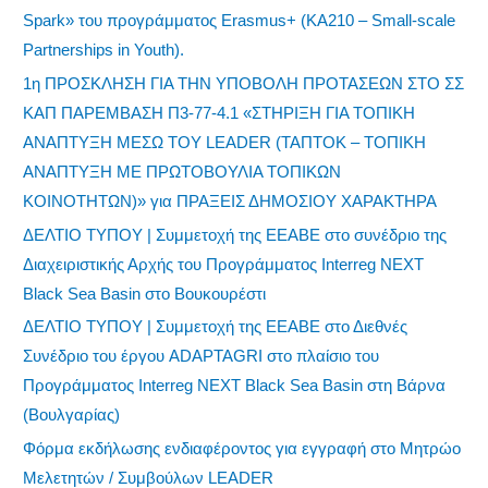
Spark» του προγράμματος Erasmus+ (KA210 – Small-scale
Partnerships in Youth).
1η ΠΡΟΣΚΛΗΣΗ ΓΙΑ ΤΗΝ ΥΠΟΒΟΛΗ ΠΡΟΤΑΣΕΩΝ ΣΤΟ ΣΣ
ΚΑΠ ΠΑΡΕΜΒΑΣΗ Π3-77-4.1 «ΣΤΗΡΙΞΗ ΓΙΑ ΤΟΠΙΚΗ
ΑΝΑΠΤΥΞΗ ΜΕΣΩ ΤΟΥ LEADER (ΤΑΠΤΟΚ – ΤΟΠΙΚΗ
ΑΝΑΠΤΥΞΗ ΜΕ ΠΡΩΤΟΒΟΥΛΙΑ ΤΟΠΙΚΩΝ
ΚΟΙΝΟΤΗΤΩΝ)» για ΠΡΑΞΕΙΣ ΔΗΜΟΣΙΟΥ ΧΑΡΑΚΤΗΡΑ
ΔΕΛΤΙΟ ΤΥΠΟΥ | Συμμετοχή της ΕΕΑΒΕ στο συνέδριο της
Διαχειριστικής Αρχής του Προγράμματος Interreg NEXT
Black Sea Basin στο Βουκουρέστι
ΔΕΛΤΙΟ ΤΥΠΟΥ | Συμμετοχή της ΕΕΑΒΕ στο Διεθνές
Συνέδριο του έργου ADAPTAGRI στο πλαίσιο του
Προγράμματος Interreg NEXT Black Sea Basin στη Βάρνα
(Βουλγαρίας)
Φόρμα εκδήλωσης ενδιαφέροντος για εγγραφή στο Μητρώο
Μελετητών / Συμβούλων LEADER