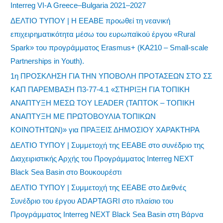
Interreg VI-A Greece–Bulgaria 2021–2027
ΔΕΛΤΙΟ ΤΥΠΟΥ | Η ΕΕΑΒΕ προωθεί τη νεανική
επιχειρηματικότητα μέσω του ευρωπαϊκού έργου «Rural
Spark» του προγράμματος Erasmus+ (KA210 – Small-scale
Partnerships in Youth).
1η ΠΡΟΣΚΛΗΣΗ ΓΙΑ ΤΗΝ ΥΠΟΒΟΛΗ ΠΡΟΤΑΣΕΩΝ ΣΤΟ ΣΣ
ΚΑΠ ΠΑΡΕΜΒΑΣΗ Π3-77-4.1 «ΣΤΗΡΙΞΗ ΓΙΑ ΤΟΠΙΚΗ
ΑΝΑΠΤΥΞΗ ΜΕΣΩ ΤΟΥ LEADER (ΤΑΠΤΟΚ – ΤΟΠΙΚΗ
ΑΝΑΠΤΥΞΗ ΜΕ ΠΡΩΤΟΒΟΥΛΙΑ ΤΟΠΙΚΩΝ
ΚΟΙΝΟΤΗΤΩΝ)» για ΠΡΑΞΕΙΣ ΔΗΜΟΣΙΟΥ ΧΑΡΑΚΤΗΡΑ
ΔΕΛΤΙΟ ΤΥΠΟΥ | Συμμετοχή της ΕΕΑΒΕ στο συνέδριο της
Διαχειριστικής Αρχής του Προγράμματος Interreg NEXT
Black Sea Basin στο Βουκουρέστι
ΔΕΛΤΙΟ ΤΥΠΟΥ | Συμμετοχή της ΕΕΑΒΕ στο Διεθνές
Συνέδριο του έργου ADAPTAGRI στο πλαίσιο του
Προγράμματος Interreg NEXT Black Sea Basin στη Βάρνα