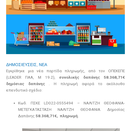
ΔΗΜΟΣΙΕΥΣΕΙΣ
,
ΝΕΑ
Εγκρίθηκε μια νέα παρτίδα πληρωμής, από τον ΟΠΕΚΕΠΕ
(LEADER ΠΑΑ, Μ 19.2),
συνολικής δαπάνης 58.368,71€
δημόσιας δαπάνης
. Η πληρωμή αφορά το ακόλουθο
επενδυτικό σχέδιο:
Κωδ. ΠΣΚΕ LD022-0555494 – ΝΑΛΙΤΖΗ ΘΕΟΦΑΝΙΑ-
ΜΕΤΕΓΚΑΤΑΣΤΑΣΗ ΝΑΛΙΤΖΗ ΘΕΟΦΑΝΙΑ. Δημοσίας
Δαπάνης
58.368,71€, πληρωμή.