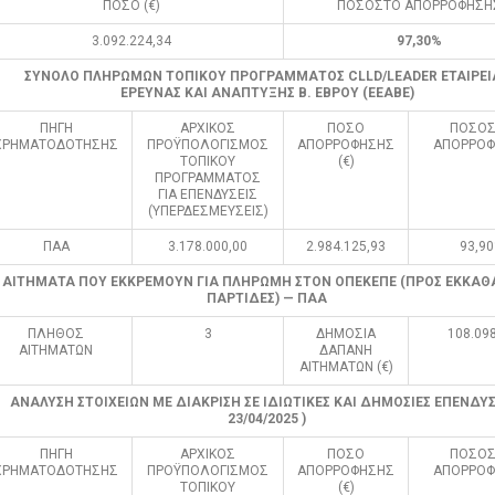
ΠΟΣΟ (€)
ΠΟΣΟΣΤΟ ΑΠΟΡΡΟΦΗΣΗ
3.092.224,34
97,30%
ΣΥΝΟΛΟ ΠΛΗΡΩΜΩΝ ΤΟΠΙΚΟΥ ΠΡΟΓΡΑΜΜΑΤΟΣ CLLD/LEADER ΕΤΑΙΡΕΙ
ΕΡΕΥΝΑΣ ΚΑΙ ΑΝΑΠΤΥΞΗΣ Β. ΕΒΡΟΥ (ΕΕΑΒΕ)
ΠΗΓΗ
ΑΡΧΙΚΟΣ
ΠΟΣΟ
ΠΟΣΟΣ
ΧΡΗΜΑΤΟΔΟΤΗΣΗΣ
ΠΡΟΫΠΟΛΟΓΙΣΜΟΣ
ΑΠΟΡΡΟΦΗΣΗΣ
ΑΠΟΡΡΟΦ
ΤΟΠΙΚΟΥ
(€)
ΠΡΟΓΡΑΜΜΑΤΟΣ
ΓΙΑ ΕΠΕΝΔΥΣΕΙΣ
(ΥΠΕΡΔΕΣΜΕΥΣΕΙΣ)
ΠΑΑ
3.178.000,00
2.984.125,93
93,9
ΑΙΤΗΜΑΤΑ ΠΟΥ ΕΚΚΡΕΜΟΥΝ ΓΙΑ ΠΛΗΡΩΜΗ ΣΤΟΝ ΟΠΕΚΕΠΕ (ΠΡΟΣ ΕΚΚΑΘ
ΠΑΡΤΙΔΕΣ) — ΠΑΑ
ΠΛΗΘΟΣ
3
ΔΗΜΟΣΙΑ
108.098
ΑΙΤΗΜΑΤΩΝ
ΔΑΠΑΝΗ
ΑΙΤΗΜΑΤΩΝ (€)
ΑΝΑΛΥΣΗ ΣΤΟΙΧΕΙΩΝ ΜΕ ΔΙΑΚΡΙΣΗ ΣΕ ΙΔΙΩΤΙΚΕΣ ΚΑΙ ΔΗΜΟΣΙΕΣ ΕΠΕΝΔΥΣΕ
23/04/2025 )
ΠΗΓΗ
ΑΡΧΙΚΟΣ
ΠΟΣΟ
ΠΟΣΟΣ
ΧΡΗΜΑΤΟΔΟΤΗΣΗΣ
ΠΡΟΫΠΟΛΟΓΙΣΜΟΣ
ΑΠΟΡΡΟΦΗΣΗΣ
ΑΠΟΡΡΟΦ
ΤΟΠΙΚΟΥ
(€)