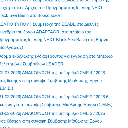
ιαχειριστικής Αρχής του Προγράμματος Interreg NEXT
lack Sea Basin στο Βουκουρέστι
ΔΕΛΤΙΟ ΤΥΠΟΥ | Συμμετοχή της ΕΕΑΒΕ στο Διεθνές
υνέδριο του έργου ADAPTAGRI στο πλαίσιο του
ρογράμματος Interreg NEXT Black Sea Basin στη Βάρνα
Βουλγαρίας)
Φόρμα εκδήλωσης ενδιαφέροντος για εγγραφή στο Μητρώο
Μελετητών / Συμβούλων LEADER
03-07-2026] ΑΝΑΚΟΙΝΩΣΗ της υπ’ αριθμό ΣΜΕ 4 / 2026
μιας θέσης για τη σύναψη Σύμβασης Μίσθωσης Έργου
Σ.Μ.Ε.)
31-03-2026] ΑΝΑΚΟΙΝΩΣΗ της υπ’ αριθμό ΣΜΕ 2 / 2026 6
θέσεων για τη σύναψη Σύμβασης Μίσθωσης Έργου (Σ.Μ.Ε.)
31-03-2026] ΑΝΑΚΟΙΝΩΣΗ της υπ’ αριθμό ΣΜΕ 3 / 2026
μιας θέσης για τη σύναψη Σύμβασης Μίσθωσης Έργου