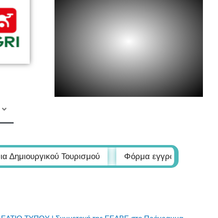
ού Τουρισμού
Φόρμα εγγραφής στα εργαστήρια Δημιο