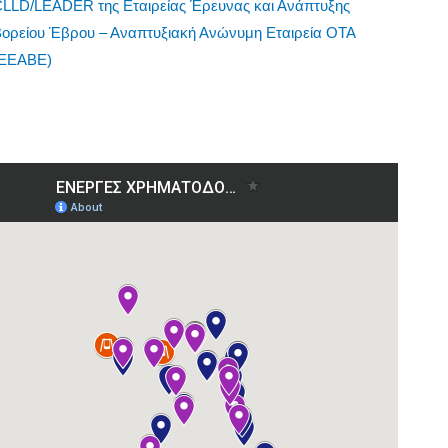
CLLD/LEADER της Εταιρείας Έρευνας και Ανάπτυξης
Βορείου Έβρου – Αναπτυξιακή Ανώνυμη Εταιρεία ΟΤΑ
(ΕΕΑΒΕ)