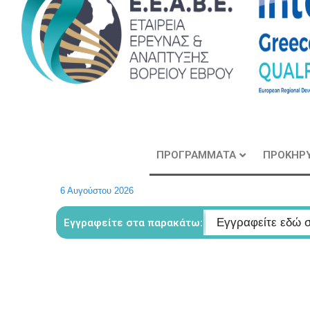
ΠΡΟΓΡΑΜΜΑΤΑ
ΠΡΟΚΗΡΥ
6 Αυγούστου 2026
τα νέα της εταιρείας
Εγγραφείτε εδώ στο μητρώο με
Εγγραφείτε στα παρακάτω: