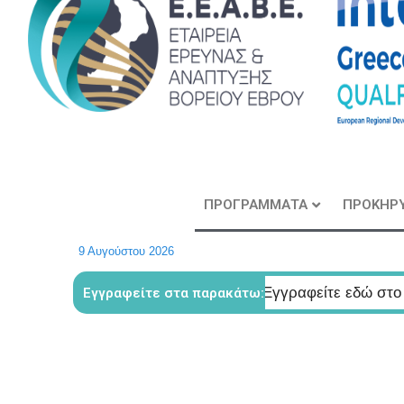
ΠΡΟΓΡΑΜΜΑΤΑ
ΠΡΟΚΗΡΥ
9 Αυγούστου 2026
ης εταιρείας
Εγγραφείτε εδώ στο μητρώο μελετητών
Εγγραφείτε στα παρακάτω: