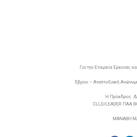
Για την Εταιρεία Έρευνας κ
Έβρου – Αναπτυξιακή Ανώνυμη
Η Πρόεδρος Δ
CLLD/LEADER ΠΑΑ Β
ΜΑΝΑΒΗ Μ