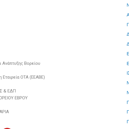
αι Ανάπτυξης Βορείου
 Εταιρεία ΟΤΑ (ΕΕΑΒΕ)
Σ & ΕΔΠ
Ν
ΟΡΕΙΟΥ ΕΒΡΟΥ
ΑΡΙΑ