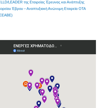
CLLD/LEADER της Εταιρείας Έρευνας και Ανάπτυξης
Βορείου Έβρου – Αναπτυξιακή Ανώνυμη Εταιρεία ΟΤΑ
(ΕΕΑΒΕ)