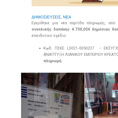
ΔΗΜΟΣΙΕΥΣΕΙΣ
,
ΝΕΑ
Εγκρίθηκε μια νέα παρτίδα πληρωμής, από
συνολικής δαπάνης 4.730,05€ δημόσιας δ
επενδυτικό σχέδιο:
Κωδ. ΠΣΚΕ LD021-0050237 – ΕΚΣΥΓΧ
ΑΝΑΠΤΥΞΗ ΛΙΑΝΙΚΟΥ ΕΜΠΟΡΙΟΥ ΚΡΕΑΤΟ
πληρωμή.