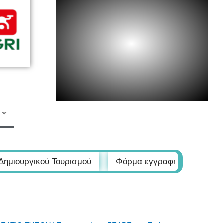
σμού
Φόρμα εγγραφής στα εργαστήρια Δημιουργικού