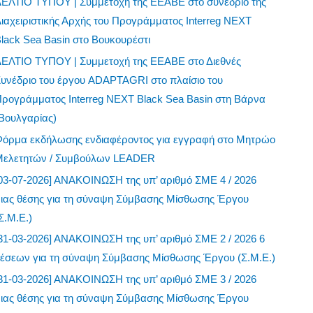
ΔΕΛΤΙΟ ΤΥΠΟΥ | Συμμετοχή της ΕΕΑΒΕ στο συνέδριο της
ιαχειριστικής Αρχής του Προγράμματος Interreg NEXT
lack Sea Basin στο Βουκουρέστι
ΔΕΛΤΙΟ ΤΥΠΟΥ | Συμμετοχή της ΕΕΑΒΕ στο Διεθνές
υνέδριο του έργου ADAPTAGRI στο πλαίσιο του
ρογράμματος Interreg NEXT Black Sea Basin στη Βάρνα
Βουλγαρίας)
Φόρμα εκδήλωσης ενδιαφέροντος για εγγραφή στο Μητρώο
Μελετητών / Συμβούλων LEADER
03-07-2026] ΑΝΑΚΟΙΝΩΣΗ της υπ’ αριθμό ΣΜΕ 4 / 2026
μιας θέσης για τη σύναψη Σύμβασης Μίσθωσης Έργου
Σ.Μ.Ε.)
31-03-2026] ΑΝΑΚΟΙΝΩΣΗ της υπ’ αριθμό ΣΜΕ 2 / 2026 6
θέσεων για τη σύναψη Σύμβασης Μίσθωσης Έργου (Σ.Μ.Ε.)
31-03-2026] ΑΝΑΚΟΙΝΩΣΗ της υπ’ αριθμό ΣΜΕ 3 / 2026
μιας θέσης για τη σύναψη Σύμβασης Μίσθωσης Έργου