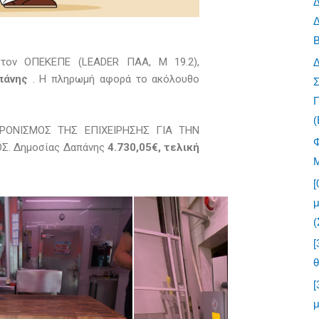
Δ
B
 τον ΟΠΕΚΕΠΕ (LEADER ΠΑΑ, Μ 19.2),
απάνης
. Η πληρωμή αφορά το ακόλουθο
Σ
Π
(
ΡΟΝΙΣΜΟΣ ΤΗΣ ΕΠΙΧΕΙΡΗΣΗΣ ΓΙΑ ΤΗΝ
Σ. Δημοσίας Δαπάνης
4.730,05€, τελική
[
(
[
[