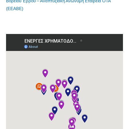
Βορείου Έβρου – Αναπτυξιακή Ανώνυμη Εταιρεία ΟΤΑ
(ΕΕΑΒΕ)