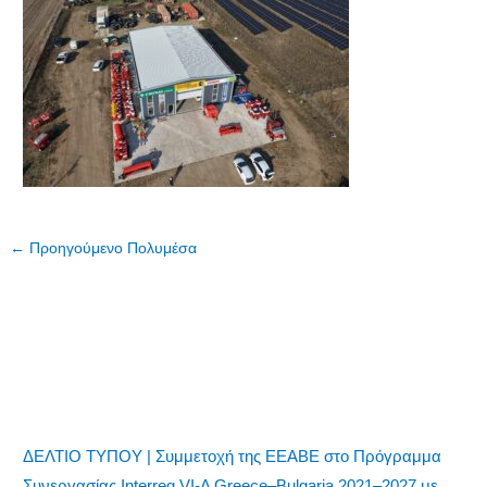
←
Προηγούμενο Πολυμέσα
ΔΕΛΤΙΟ ΤΥΠΟΥ | Συμμετοχή της ΕΕΑΒΕ στο Πρόγραμμα
Συνεργασίας Interreg VI-A Greece–Bulgaria 2021–2027 με