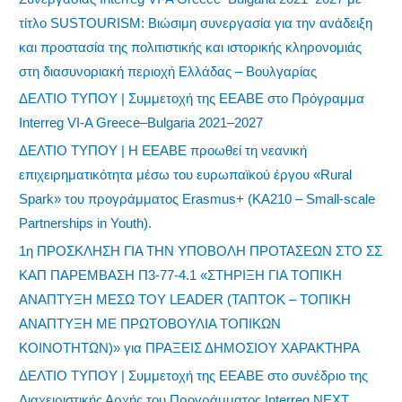
τίτλο SUSTOURISM: Βιώσιμη συνεργασία για την ανάδειξη
και προστασία της πολιτιστικής και ιστορικής κληρονομιάς
στη διασυνοριακή περιοχή Ελλάδας – Βουλγαρίας
ΔΕΛΤΙΟ ΤΥΠΟΥ | Συμμετοχή της ΕΕΑΒΕ στο Πρόγραμμα
Interreg VI-A Greece–Bulgaria 2021–2027
ΔΕΛΤΙΟ ΤΥΠΟΥ | Η ΕΕΑΒΕ προωθεί τη νεανική
επιχειρηματικότητα μέσω του ευρωπαϊκού έργου «Rural
Spark» του προγράμματος Erasmus+ (KA210 – Small-scale
Partnerships in Youth).
1η ΠΡΟΣΚΛΗΣΗ ΓΙΑ ΤΗΝ ΥΠΟΒΟΛΗ ΠΡΟΤΑΣΕΩΝ ΣΤΟ ΣΣ
ΚΑΠ ΠΑΡΕΜΒΑΣΗ Π3-77-4.1 «ΣΤΗΡΙΞΗ ΓΙΑ ΤΟΠΙΚΗ
ΑΝΑΠΤΥΞΗ ΜΕΣΩ ΤΟΥ LEADER (ΤΑΠΤΟΚ – ΤΟΠΙΚΗ
ΑΝΑΠΤΥΞΗ ΜΕ ΠΡΩΤΟΒΟΥΛΙΑ ΤΟΠΙΚΩΝ
ΚΟΙΝΟΤΗΤΩΝ)» για ΠΡΑΞΕΙΣ ΔΗΜΟΣΙΟΥ ΧΑΡΑΚΤΗΡΑ
ΔΕΛΤΙΟ ΤΥΠΟΥ | Συμμετοχή της ΕΕΑΒΕ στο συνέδριο της
Διαχειριστικής Αρχής του Προγράμματος Interreg NEXT