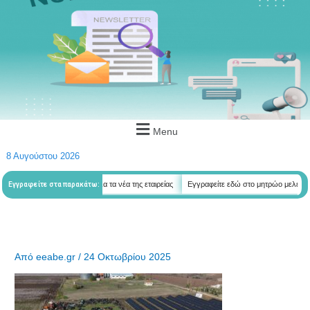
Menu
8 Αυγούστου 2026
 εδώ για να λαμβάνεται όλα τα νέα της εταιρείας
Εγγραφείτε εδώ στο μητρώο μελετητών
Εγγραφείτε στα παρακάτω:
Από
eeabe.gr
/
24 Οκτωβρίου 2025