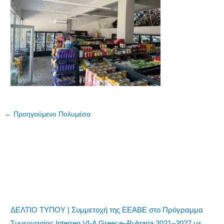
←
Προηγούμενο Πολυμέσα
ΔΕΛΤΙΟ ΤΥΠΟΥ | Συμμετοχή της ΕΕΑΒΕ στο Πρόγραμμα
Συνεργασίας Interreg VI-A Greece–Bulgaria 2021–2027 με