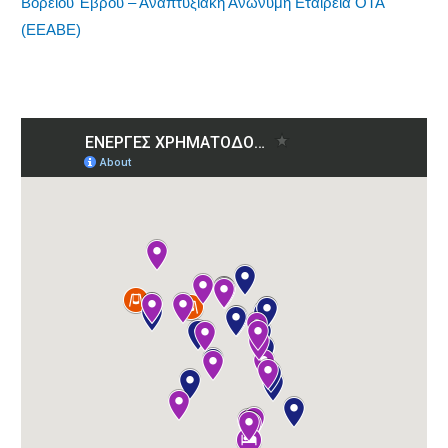
Βορείου Έβρου – Αναπτυξιακή Ανώνυμη Εταιρεία ΟΤΑ
(ΕΕΑΒΕ)