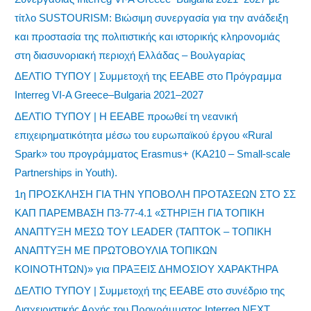
τίτλο SUSTOURISM: Βιώσιμη συνεργασία για την ανάδειξη
και προστασία της πολιτιστικής και ιστορικής κληρονομιάς
στη διασυνοριακή περιοχή Ελλάδας – Βουλγαρίας
ΔΕΛΤΙΟ ΤΥΠΟΥ | Συμμετοχή της ΕΕΑΒΕ στο Πρόγραμμα
Interreg VI-A Greece–Bulgaria 2021–2027
ΔΕΛΤΙΟ ΤΥΠΟΥ | Η ΕΕΑΒΕ προωθεί τη νεανική
επιχειρηματικότητα μέσω του ευρωπαϊκού έργου «Rural
Spark» του προγράμματος Erasmus+ (KA210 – Small-scale
Partnerships in Youth).
1η ΠΡΟΣΚΛΗΣΗ ΓΙΑ ΤΗΝ ΥΠΟΒΟΛΗ ΠΡΟΤΑΣΕΩΝ ΣΤΟ ΣΣ
ΚΑΠ ΠΑΡΕΜΒΑΣΗ Π3-77-4.1 «ΣΤΗΡΙΞΗ ΓΙΑ ΤΟΠΙΚΗ
ΑΝΑΠΤΥΞΗ ΜΕΣΩ ΤΟΥ LEADER (ΤΑΠΤΟΚ – ΤΟΠΙΚΗ
ΑΝΑΠΤΥΞΗ ΜΕ ΠΡΩΤΟΒΟΥΛΙΑ ΤΟΠΙΚΩΝ
ΚΟΙΝΟΤΗΤΩΝ)» για ΠΡΑΞΕΙΣ ΔΗΜΟΣΙΟΥ ΧΑΡΑΚΤΗΡΑ
ΔΕΛΤΙΟ ΤΥΠΟΥ | Συμμετοχή της ΕΕΑΒΕ στο συνέδριο της
Διαχειριστικής Αρχής του Προγράμματος Interreg NEXT