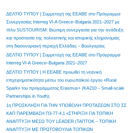
ΔΕΛΤΙΟ ΤΥΠΟΥ | Συμμετοχή της ΕΕΑΒΕ στο Πρόγραμμα
Συνεργασίας Interreg VI-A Greece–Bulgaria 2021–2027 με
τίτλο SUSTOURISM: Βιώσιμη συνεργασία για την ανάδειξη
και προστασία της πολιτιστικής και ιστορικής κληρονομιάς
στη διασυνοριακή περιοχή Ελλάδας – Βουλγαρίας
ΔΕΛΤΙΟ ΤΥΠΟΥ | Συμμετοχή της ΕΕΑΒΕ στο Πρόγραμμα
Interreg VI-A Greece–Bulgaria 2021–2027
ΔΕΛΤΙΟ ΤΥΠΟΥ | Η ΕΕΑΒΕ προωθεί τη νεανική
επιχειρηματικότητα μέσω του ευρωπαϊκού έργου «Rural
Spark» του προγράμματος Erasmus+ (KA210 – Small-scale
Partnerships in Youth).
1η ΠΡΟΣΚΛΗΣΗ ΓΙΑ ΤΗΝ ΥΠΟΒΟΛΗ ΠΡΟΤΑΣΕΩΝ ΣΤΟ ΣΣ
ΚΑΠ ΠΑΡΕΜΒΑΣΗ Π3-77-4.1 «ΣΤΗΡΙΞΗ ΓΙΑ ΤΟΠΙΚΗ
ΑΝΑΠΤΥΞΗ ΜΕΣΩ ΤΟΥ LEADER (ΤΑΠΤΟΚ – ΤΟΠΙΚΗ
ΑΝΑΠΤΥΞΗ ΜΕ ΠΡΩΤΟΒΟΥΛΙΑ ΤΟΠΙΚΩΝ