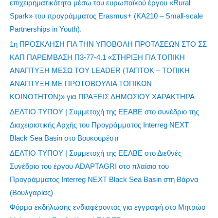
επιχειρηματικότητα μέσω του ευρωπαϊκού έργου «Rural
Spark» του προγράμματος Erasmus+ (KA210 – Small-scale
Partnerships in Youth).
1η ΠΡΟΣΚΛΗΣΗ ΓΙΑ ΤΗΝ ΥΠΟΒΟΛΗ ΠΡΟΤΑΣΕΩΝ ΣΤΟ ΣΣ
ΚΑΠ ΠΑΡΕΜΒΑΣΗ Π3-77-4.1 «ΣΤΗΡΙΞΗ ΓΙΑ ΤΟΠΙΚΗ
ΑΝΑΠΤΥΞΗ ΜΕΣΩ ΤΟΥ LEADER (ΤΑΠΤΟΚ – ΤΟΠΙΚΗ
ΑΝΑΠΤΥΞΗ ΜΕ ΠΡΩΤΟΒΟΥΛΙΑ ΤΟΠΙΚΩΝ
ΚΟΙΝΟΤΗΤΩΝ)» για ΠΡΑΞΕΙΣ ΔΗΜΟΣΙΟΥ ΧΑΡΑΚΤΗΡΑ
ΔΕΛΤΙΟ ΤΥΠΟΥ | Συμμετοχή της ΕΕΑΒΕ στο συνέδριο της
Διαχειριστικής Αρχής του Προγράμματος Interreg NEXT
Black Sea Basin στο Βουκουρέστι
ΔΕΛΤΙΟ ΤΥΠΟΥ | Συμμετοχή της ΕΕΑΒΕ στο Διεθνές
Συνέδριο του έργου ADAPTAGRI στο πλαίσιο του
Προγράμματος Interreg NEXT Black Sea Basin στη Βάρνα
(Βουλγαρίας)
Φόρμα εκδήλωσης ενδιαφέροντος για εγγραφή στο Μητρώο