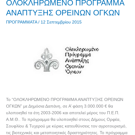
ΟΛΟΚΛΗΡΩΜΕΝΟ
ΟΛΟΚΛΗΡΩΜΕΝΟ ΠΡΟΓΡΑΜΜΑ
ΠΡΟΓΡΑΜΜΑ
ΑΝΑΠΤΥΞΗΣ OΡΕΙΝΩΝ ΟΓΚΩΝ
ΑΝΑΠΤΥΞΗΣ
OΡΕΙΝΩΝ
ΠΡΟΓΡΑΜΜΑΤΑ
/
12 Σεπτεμβρίου 2015
ΟΓΚΩΝ
Το “ΟΛΟΚΛΗΡΩΜΕΝΟ ΠΡΟΓΡΑΜΜΑ ΑΝΑΠΤΥΞΗΣ OΡΕΙΝΩΝ
ΟΓΚΩΝ” με Δημόσια Δαπάνη, σε A’ φάση 3.000.000 € θα
υλοποιηθεί τα έτη 2003-2006 και αποτελεί μέρος του Π.Ε.Π.
Α.Μ.Θ.. Το πρόγραμμα θα υλοποιηθεί στους Δήμους Ορφέα,
Σουφλίου & Τυχερού με κύριες κατευθύνσεις τον αγροτουρισμό,
τις βιοτεχνικές και μεταποιητικές δραστηριότητες. Το πρόγραμμα