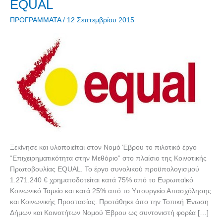
(ΤΟ.ΜΕ.Σ.)
EQUAL
στο
ΠΡΟΓΡΑΜΜΑΤΑ
/
12 Σεπτεμβρίου 2015
EQUAL
Ξεκίνησε και υλοποιείται στον Νομό Έβρου το πιλοτικό έργο
“Επιχειρηματικότητα στην Μεθόριο” στο πλαίσιο της Κοινοτικής
Πρωτοβουλίας EQUAL. Το έργο συνολικού προϋπολογισμού
1.271.240 € χρηματοδοτείται κατά 75% από το Ευρωπαϊκό
Κοινωνικό Ταμείο και κατά 25% από το Υπουργείο Απασχόλησης
και Κοινωνικής Προστασίας. Προτάθηκε άπο την Τοπική Ένωση
Δήμων και Κοινοτήτων Νομού Έβρου ως συντονιστή φορέα […]