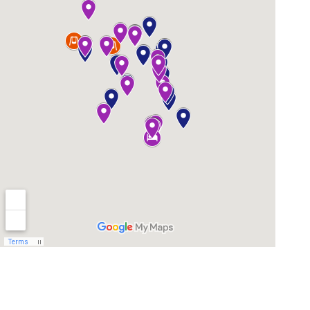
Kατηγορίες
–
CLLD/LEADER 2014-2020
CLLD/LEADER 2023-2027