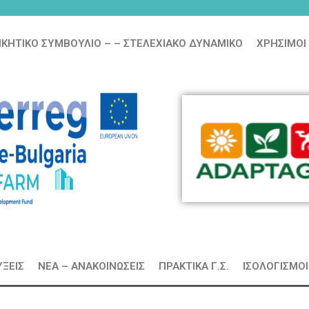
ΞΕΙΣ
ΝΕΑ – ΑΝΑΚΟΙΝΩΣΕΙΣ
ΠΡΑΚΤΙΚΑ Γ.Σ.
ΙΣΟΛΟΓΙΣΜΟΙ
ών
Φόρμα εγγραφής στα Σεμινάρια Δημιουργικού Το