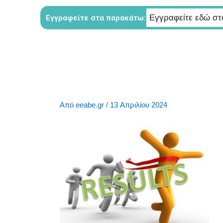
Από
eeabe.gr
/
13 Απριλίου 2024
←
Προηγούμενο Πολυμέσα