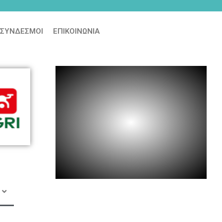
υρισμού
Φόρμα εγγραφής στα εργαστήρια Δημιουργικ