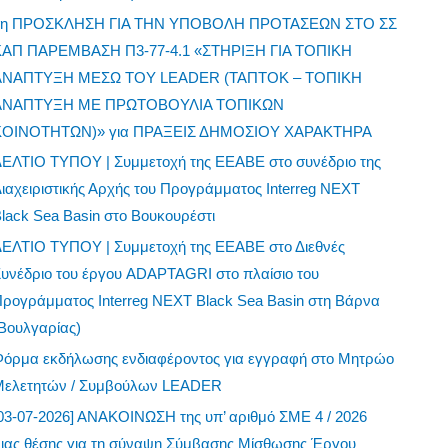
ιαχειριστικής Αρχής του Προγράμματος Interreg NEXT
lack Sea Basin στο Βουκουρέστι
ΔΕΛΤΙΟ ΤΥΠΟΥ | Συμμετοχή της ΕΕΑΒΕ στο Διεθνές
υνέδριο του έργου ADAPTAGRI στο πλαίσιο του
ρογράμματος Interreg NEXT Black Sea Basin στη Βάρνα
Βουλγαρίας)
Φόρμα εκδήλωσης ενδιαφέροντος για εγγραφή στο Μητρώο
Μελετητών / Συμβούλων LEADER
03-07-2026] ΑΝΑΚΟΙΝΩΣΗ της υπ’ αριθμό ΣΜΕ 4 / 2026
μιας θέσης για τη σύναψη Σύμβασης Μίσθωσης Έργου
Σ.Μ.Ε.)
31-03-2026] ΑΝΑΚΟΙΝΩΣΗ της υπ’ αριθμό ΣΜΕ 2 / 2026 6
θέσεων για τη σύναψη Σύμβασης Μίσθωσης Έργου (Σ.Μ.Ε.)
31-03-2026] ΑΝΑΚΟΙΝΩΣΗ της υπ’ αριθμό ΣΜΕ 3 / 2026
μιας θέσης για τη σύναψη Σύμβασης Μίσθωσης Έργου