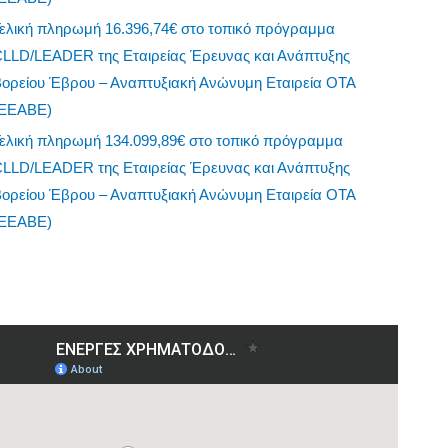
CLLD/LEADER της Εταιρείας Έρευνας και Ανάπτυξης
Βορείου Έβρου – Αναπτυξιακή Ανώνυμη Εταιρεία ΟΤΑ
(ΕΕΑΒΕ)