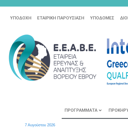
ΠΡΟΓΡΑΜΜΑΤΑ
ΠΡΟΚΗΡΥ
7 Αυγούστου 2026
 της εταιρείας
Εγγραφείτε εδώ στο μητρώο μελετητ
Εγγραφείτε στα παρακάτω: