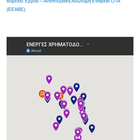
Βορείου Έβρου – Αναπτυξιακή Ανώνυμη Εταιρεία ΟΤΑ
(ΕΕΑΒΕ)