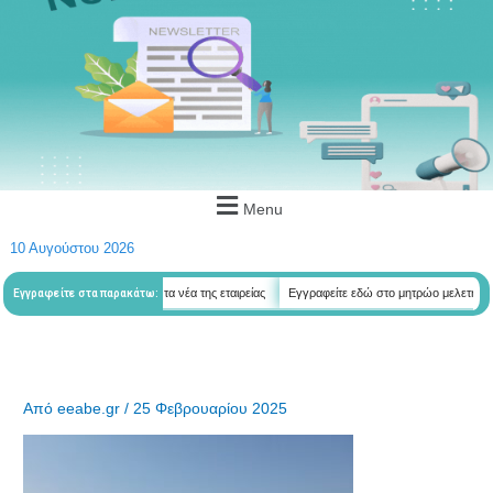
Menu
10 Αυγούστου 2026
εδώ για να λαμβάνεται όλα τα νέα της εταιρείας
Εγγραφείτε εδώ στο μητρώο μελετητών
Εγγραφείτε στα παρακάτω:
Από
eeabe.gr
/
25 Φεβρουαρίου 2025