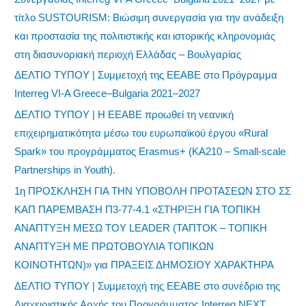
τίτλο SUSTOURISM: Βιώσιμη συνεργασία για την ανάδειξη
και προστασία της πολιτιστικής και ιστορικής κληρονομιάς
στη διασυνοριακή περιοχή Ελλάδας – Βουλγαρίας
ΔΕΛΤΙΟ ΤΥΠΟΥ | Συμμετοχή της ΕΕΑΒΕ στο Πρόγραμμα
Interreg VI-A Greece–Bulgaria 2021–2027
ΔΕΛΤΙΟ ΤΥΠΟΥ | Η ΕΕΑΒΕ προωθεί τη νεανική
επιχειρηματικότητα μέσω του ευρωπαϊκού έργου «Rural
Spark» του προγράμματος Erasmus+ (KA210 – Small-scale
Partnerships in Youth).
1η ΠΡΟΣΚΛΗΣΗ ΓΙΑ ΤΗΝ ΥΠΟΒΟΛΗ ΠΡΟΤΑΣΕΩΝ ΣΤΟ ΣΣ
ΚΑΠ ΠΑΡΕΜΒΑΣΗ Π3-77-4.1 «ΣΤΗΡΙΞΗ ΓΙΑ ΤΟΠΙΚΗ
ΑΝΑΠΤΥΞΗ ΜΕΣΩ ΤΟΥ LEADER (ΤΑΠΤΟΚ – ΤΟΠΙΚΗ
ΑΝΑΠΤΥΞΗ ΜΕ ΠΡΩΤΟΒΟΥΛΙΑ ΤΟΠΙΚΩΝ
ΚΟΙΝΟΤΗΤΩΝ)» για ΠΡΑΞΕΙΣ ΔΗΜΟΣΙΟΥ ΧΑΡΑΚΤΗΡΑ
ΔΕΛΤΙΟ ΤΥΠΟΥ | Συμμετοχή της ΕΕΑΒΕ στο συνέδριο της
Διαχειριστικής Αρχής του Προγράμματος Interreg NEXT