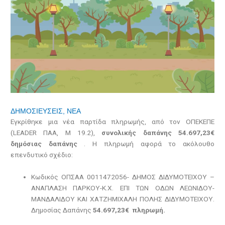
ΔΗΜΟΣΙΕΥΣΕΙΣ
,
ΝΕΑ
Εγκρίθηκε μια νέα παρτίδα πληρωμής, από τον ΟΠΕΚΕΠΕ
(LEADER ΠΑΑ, Μ 19.2),
συνολικής δαπάνης 54.697,23€
δημόσιας δαπάνης
. Η πληρωμή αφορά το ακόλουθο
επενδυτικό σχέδιο:
Κωδικός ΟΠΣΑΑ 0011472056- ΔΗΜΟΣ ΔΙΔΥΜΟΤΕΙΧΟΥ –
ΑΝΑΠΛΑΣΗ ΠΑΡΚΟΥ-Κ.Χ. ΕΠΙ ΤΩΝ ΟΔΩΝ ΛΕΩΝΙΔΟΥ-
ΜΑΝΔΑΛΙΔΟΥ ΚΑΙ ΧΑΤΖΗΜΙΧΑΛΗ ΠΟΛΗΣ ΔΙΔΥΜΟΤΕΙΧΟΥ.
Δημοσίας Δαπάνης
54.697,23€
πληρωμή.