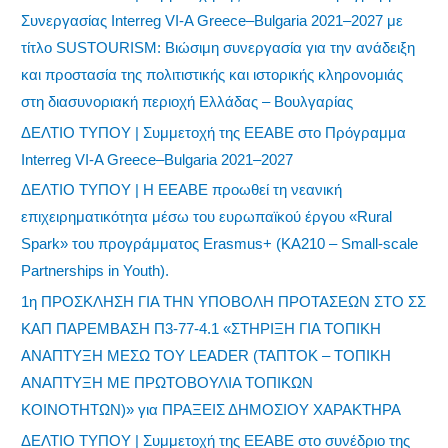
Συνεργασίας Interreg VI-A Greece–Bulgaria 2021–2027 με
τίτλο SUSTOURISM: Βιώσιμη συνεργασία για την ανάδειξη
και προστασία της πολιτιστικής και ιστορικής κληρονομιάς
στη διασυνοριακή περιοχή Ελλάδας – Βουλγαρίας
ΔΕΛΤΙΟ ΤΥΠΟΥ | Συμμετοχή της ΕΕΑΒΕ στο Πρόγραμμα
Interreg VI-A Greece–Bulgaria 2021–2027
ΔΕΛΤΙΟ ΤΥΠΟΥ | Η ΕΕΑΒΕ προωθεί τη νεανική
επιχειρηματικότητα μέσω του ευρωπαϊκού έργου «Rural
Spark» του προγράμματος Erasmus+ (KA210 – Small-scale
Partnerships in Youth).
1η ΠΡΟΣΚΛΗΣΗ ΓΙΑ ΤΗΝ ΥΠΟΒΟΛΗ ΠΡΟΤΑΣΕΩΝ ΣΤΟ ΣΣ
ΚΑΠ ΠΑΡΕΜΒΑΣΗ Π3-77-4.1 «ΣΤΗΡΙΞΗ ΓΙΑ ΤΟΠΙΚΗ
ΑΝΑΠΤΥΞΗ ΜΕΣΩ ΤΟΥ LEADER (ΤΑΠΤΟΚ – ΤΟΠΙΚΗ
ΑΝΑΠΤΥΞΗ ΜΕ ΠΡΩΤΟΒΟΥΛΙΑ ΤΟΠΙΚΩΝ
ΚΟΙΝΟΤΗΤΩΝ)» για ΠΡΑΞΕΙΣ ΔΗΜΟΣΙΟΥ ΧΑΡΑΚΤΗΡΑ
ΔΕΛΤΙΟ ΤΥΠΟΥ | Συμμετοχή της ΕΕΑΒΕ στο συνέδριο της