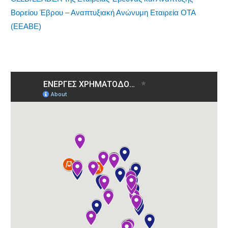
Βορείου Έβρου – Αναπτυξιακή Ανώνυμη Εταιρεία ΟΤΑ
(ΕΕΑΒΕ)