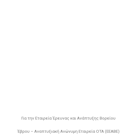
Για την Εταιρεία Έρευνας και Ανάπτυξης Βορείου
Έβρου – Αναπτυξιακή Ανώνυμη Εταιρεία ΟΤΑ (ΕΕΑΒΕ)