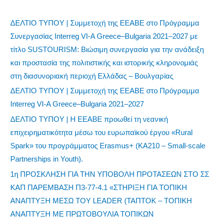
ΔΕΛΤΙΟ ΤΥΠΟΥ | Συμμετοχή της ΕΕΑΒΕ στο Πρόγραμμα
Συνεργασίας Interreg VI-A Greece–Bulgaria 2021–2027 με
τίτλο SUSTOURISM: Βιώσιμη συνεργασία για την ανάδειξη
και προστασία της πολιτιστικής και ιστορικής κληρονομιάς
στη διασυνοριακή περιοχή Ελλάδας – Βουλγαρίας
ΔΕΛΤΙΟ ΤΥΠΟΥ | Συμμετοχή της ΕΕΑΒΕ στο Πρόγραμμα
Interreg VI-A Greece–Bulgaria 2021–2027
ΔΕΛΤΙΟ ΤΥΠΟΥ | Η ΕΕΑΒΕ προωθεί τη νεανική
επιχειρηματικότητα μέσω του ευρωπαϊκού έργου «Rural
Spark» του προγράμματος Erasmus+ (KA210 – Small-scale
Partnerships in Youth).
1η ΠΡΟΣΚΛΗΣΗ ΓΙΑ ΤΗΝ ΥΠΟΒΟΛΗ ΠΡΟΤΑΣΕΩΝ ΣΤΟ ΣΣ
ΚΑΠ ΠΑΡΕΜΒΑΣΗ Π3-77-4.1 «ΣΤΗΡΙΞΗ ΓΙΑ ΤΟΠΙΚΗ
ΑΝΑΠΤΥΞΗ ΜΕΣΩ ΤΟΥ LEADER (ΤΑΠΤΟΚ – ΤΟΠΙΚΗ
ΑΝΑΠΤΥΞΗ ΜΕ ΠΡΩΤΟΒΟΥΛΙΑ ΤΟΠΙΚΩΝ