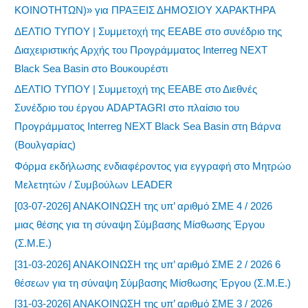
ΚΟΙΝΟΤΗΤΩΝ)» για ΠΡΑΞΕΙΣ ΔΗΜΟΣΙΟΥ ΧΑΡΑΚΤΗΡΑ
ΔΕΛΤΙΟ ΤΥΠΟΥ | Συμμετοχή της ΕΕΑΒΕ στο συνέδριο της
Διαχειριστικής Αρχής του Προγράμματος Interreg NEXT
Black Sea Basin στο Βουκουρέστι
ΔΕΛΤΙΟ ΤΥΠΟΥ | Συμμετοχή της ΕΕΑΒΕ στο Διεθνές
Συνέδριο του έργου ADAPTAGRI στο πλαίσιο του
Προγράμματος Interreg NEXT Black Sea Basin στη Βάρνα
(Βουλγαρίας)
Φόρμα εκδήλωσης ενδιαφέροντος για εγγραφή στο Μητρώο
Μελετητών / Συμβούλων LEADER
[03-07-2026] ΑΝΑΚΟΙΝΩΣΗ της υπ’ αριθμό ΣΜΕ 4 / 2026
μιας θέσης για τη σύναψη Σύμβασης Μίσθωσης Έργου
(Σ.Μ.Ε.)
[31-03-2026] ΑΝΑΚΟΙΝΩΣΗ της υπ’ αριθμό ΣΜΕ 2 / 2026 6
θέσεων για τη σύναψη Σύμβασης Μίσθωσης Έργου (Σ.Μ.Ε.)
[31-03-2026] ΑΝΑΚΟΙΝΩΣΗ της υπ’ αριθμό ΣΜΕ 3 / 2026