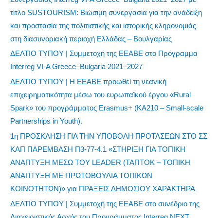
τίτλο SUSTOURISM: Βιώσιμη συνεργασία για την ανάδειξη
και προστασία της πολιτιστικής και ιστορικής κληρονομιάς
στη διασυνοριακή περιοχή Ελλάδας – Βουλγαρίας
ΔΕΛΤΙΟ ΤΥΠΟΥ | Συμμετοχή της ΕΕΑΒΕ στο Πρόγραμμα
Interreg VI-A Greece–Bulgaria 2021–2027
ΔΕΛΤΙΟ ΤΥΠΟΥ | Η ΕΕΑΒΕ προωθεί τη νεανική
επιχειρηματικότητα μέσω του ευρωπαϊκού έργου «Rural
Spark» του προγράμματος Erasmus+ (KA210 – Small-scale
Partnerships in Youth).
1η ΠΡΟΣΚΛΗΣΗ ΓΙΑ ΤΗΝ ΥΠΟΒΟΛΗ ΠΡΟΤΑΣΕΩΝ ΣΤΟ ΣΣ
ΚΑΠ ΠΑΡΕΜΒΑΣΗ Π3-77-4.1 «ΣΤΗΡΙΞΗ ΓΙΑ ΤΟΠΙΚΗ
ΑΝΑΠΤΥΞΗ ΜΕΣΩ ΤΟΥ LEADER (ΤΑΠΤΟΚ – ΤΟΠΙΚΗ
ΑΝΑΠΤΥΞΗ ΜΕ ΠΡΩΤΟΒΟΥΛΙΑ ΤΟΠΙΚΩΝ
ΚΟΙΝΟΤΗΤΩΝ)» για ΠΡΑΞΕΙΣ ΔΗΜΟΣΙΟΥ ΧΑΡΑΚΤΗΡΑ
ΔΕΛΤΙΟ ΤΥΠΟΥ | Συμμετοχή της ΕΕΑΒΕ στο συνέδριο της
Διαχειριστικής Αρχής του Προγράμματος Interreg NEXT