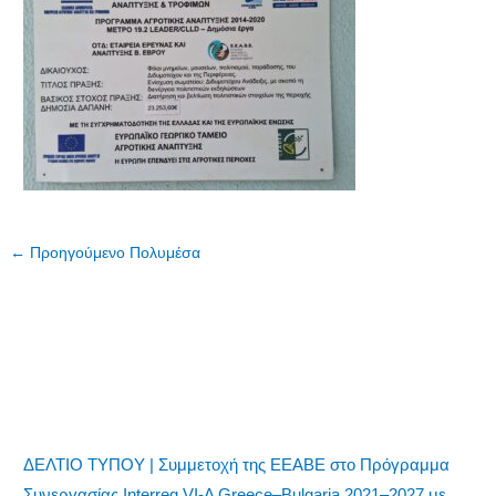
←
Προηγούμενο Πολυμέσα
ΔΕΛΤΙΟ ΤΥΠΟΥ | Συμμετοχή της ΕΕΑΒΕ στο Πρόγραμμα
Συνεργασίας Interreg VI-A Greece–Bulgaria 2021–2027 με