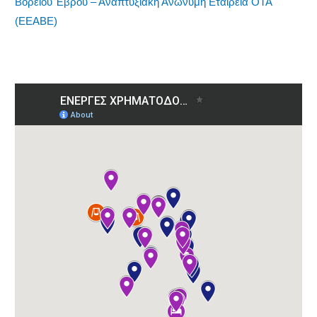
Βορείου Έβρου – Αναπτυξιακή Ανώνυμη Εταιρεία ΟΤΑ
(ΕΕΑΒΕ)