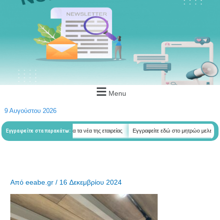
Menu
9 Αυγούστου 2026
 εδώ για να λαμβάνεται όλα τα νέα της εταιρείας
Εγγραφείτε εδώ στο μητρώο μελετητών
Εγγραφείτε στα παρακάτω:
Από
eeabe.gr
/
16 Δεκεμβρίου 2024