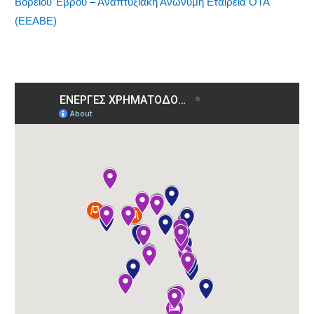
Βορείου Έβρου – Αναπτυξιακή Ανώνυμη Εταιρεία ΟΤΑ
(ΕΕΑΒΕ)