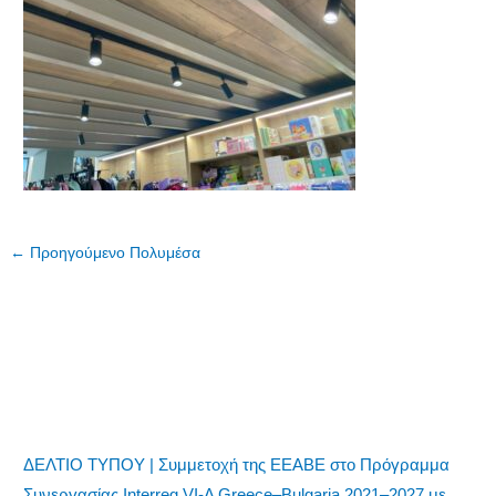
←
Προηγούμενο Πολυμέσα
ΔΕΛΤΙΟ ΤΥΠΟΥ | Συμμετοχή της ΕΕΑΒΕ στο Πρόγραμμα
Συνεργασίας Interreg VI-A Greece–Bulgaria 2021–2027 με