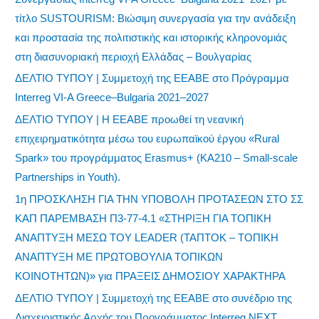
τίτλο SUSTOURISM: Βιώσιμη συνεργασία για την ανάδειξη
και προστασία της πολιτιστικής και ιστορικής κληρονομιάς
στη διασυνοριακή περιοχή Ελλάδας – Βουλγαρίας
ΔΕΛΤΙΟ ΤΥΠΟΥ | Συμμετοχή της ΕΕΑΒΕ στο Πρόγραμμα
Interreg VI-A Greece–Bulgaria 2021–2027
ΔΕΛΤΙΟ ΤΥΠΟΥ | Η ΕΕΑΒΕ προωθεί τη νεανική
επιχειρηματικότητα μέσω του ευρωπαϊκού έργου «Rural
Spark» του προγράμματος Erasmus+ (KA210 – Small-scale
Partnerships in Youth).
1η ΠΡΟΣΚΛΗΣΗ ΓΙΑ ΤΗΝ ΥΠΟΒΟΛΗ ΠΡΟΤΑΣΕΩΝ ΣΤΟ ΣΣ
ΚΑΠ ΠΑΡΕΜΒΑΣΗ Π3-77-4.1 «ΣΤΗΡΙΞΗ ΓΙΑ ΤΟΠΙΚΗ
ΑΝΑΠΤΥΞΗ ΜΕΣΩ ΤΟΥ LEADER (ΤΑΠΤΟΚ – ΤΟΠΙΚΗ
ΑΝΑΠΤΥΞΗ ΜΕ ΠΡΩΤΟΒΟΥΛΙΑ ΤΟΠΙΚΩΝ
ΚΟΙΝΟΤΗΤΩΝ)» για ΠΡΑΞΕΙΣ ΔΗΜΟΣΙΟΥ ΧΑΡΑΚΤΗΡΑ
ΔΕΛΤΙΟ ΤΥΠΟΥ | Συμμετοχή της ΕΕΑΒΕ στο συνέδριο της
Διαχειριστικής Αρχής του Προγράμματος Interreg NEXT