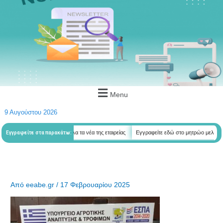
Menu
9 Αυγούστου 2026
ε εδώ για να λαμβάνεται όλα τα νέα της εταιρείας
Εγγραφείτε εδώ στο μητρώο μελετητών
Εγγραφείτε στα παρακάτω:
Από
eeabe.gr
/
17 Φεβρουαρίου 2025