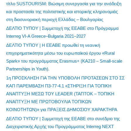
τίτλο SUSTOURISM: Βιώσιμη συνεργασία για την ανάδειξη
και προστασία της πολιτιστικής και ιστορικής κληρονομιάς
στη διασυνοριακή περιοχή Ελλάδας – Βουλγαρίας
ΔΕΛΤΙΟ ΤΥΠΟΥ | Συμμετοχή της ΕΕΑΒΕ στο Πρόγραμμα
Interreg VI-A Greece–Bulgaria 2021–2027
ΔΕΛΤΙΟ ΤΥΠΟΥ | Η ΕΕΑΒΕ προωθεί τη νεανική
επιχειρηματικότητα μέσω του ευρωπαϊκού έργου «Rural
Spark» του προγράμματος Erasmus+ (KA210 – Small-scale
Partnerships in Youth).
1η ΠΡΟΣΚΛΗΣΗ ΓΙΑ ΤΗΝ ΥΠΟΒΟΛΗ ΠΡΟΤΑΣΕΩΝ ΣΤΟ ΣΣ
ΚΑΠ ΠΑΡΕΜΒΑΣΗ Π3-77-4.1 «ΣΤΗΡΙΞΗ ΓΙΑ ΤΟΠΙΚΗ
ΑΝΑΠΤΥΞΗ ΜΕΣΩ ΤΟΥ LEADER (ΤΑΠΤΟΚ – ΤΟΠΙΚΗ
ΑΝΑΠΤΥΞΗ ΜΕ ΠΡΩΤΟΒΟΥΛΙΑ ΤΟΠΙΚΩΝ
ΚΟΙΝΟΤΗΤΩΝ)» για ΠΡΑΞΕΙΣ ΔΗΜΟΣΙΟΥ ΧΑΡΑΚΤΗΡΑ
ΔΕΛΤΙΟ ΤΥΠΟΥ | Συμμετοχή της ΕΕΑΒΕ στο συνέδριο της
Διαχειριστικής Αρχής του Προγράμματος Interreg NEXT