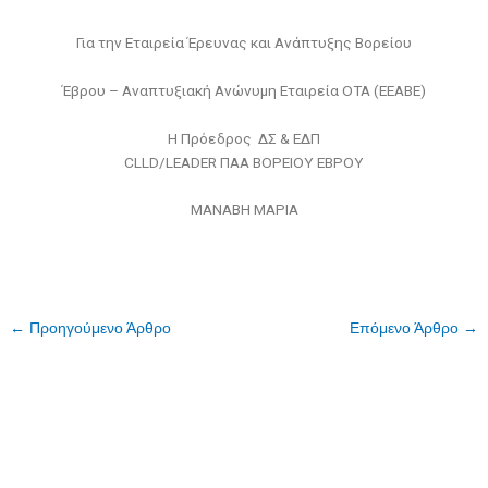
Για την Εταιρεία Έρευνας και Ανάπτυξης Βορείου
Έβρου – Αναπτυξιακή Ανώνυμη Εταιρεία ΟΤΑ (ΕΕΑΒΕ)
Η Πρόεδρος ΔΣ & ΕΔΠ
CLLD/LEADER ΠΑΑ ΒΟΡΕΙΟΥ ΕΒΡΟΥ
ΜΑΝΑΒΗ ΜΑΡΙΑ
←
Προηγούμενο Άρθρο
Επόμενο Άρθρο
→