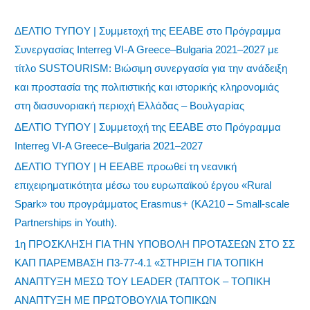
ΔΕΛΤΙΟ ΤΥΠΟΥ | Συμμετοχή της ΕΕΑΒΕ στο Πρόγραμμα
Συνεργασίας Interreg VI-A Greece–Bulgaria 2021–2027 με
τίτλο SUSTOURISM: Βιώσιμη συνεργασία για την ανάδειξη
και προστασία της πολιτιστικής και ιστορικής κληρονομιάς
στη διασυνοριακή περιοχή Ελλάδας – Βουλγαρίας
ΔΕΛΤΙΟ ΤΥΠΟΥ | Συμμετοχή της ΕΕΑΒΕ στο Πρόγραμμα
Interreg VI-A Greece–Bulgaria 2021–2027
ΔΕΛΤΙΟ ΤΥΠΟΥ | Η ΕΕΑΒΕ προωθεί τη νεανική
επιχειρηματικότητα μέσω του ευρωπαϊκού έργου «Rural
Spark» του προγράμματος Erasmus+ (KA210 – Small-scale
Partnerships in Youth).
1η ΠΡΟΣΚΛΗΣΗ ΓΙΑ ΤΗΝ ΥΠΟΒΟΛΗ ΠΡΟΤΑΣΕΩΝ ΣΤΟ ΣΣ
ΚΑΠ ΠΑΡΕΜΒΑΣΗ Π3-77-4.1 «ΣΤΗΡΙΞΗ ΓΙΑ ΤΟΠΙΚΗ
ΑΝΑΠΤΥΞΗ ΜΕΣΩ ΤΟΥ LEADER (ΤΑΠΤΟΚ – ΤΟΠΙΚΗ
ΑΝΑΠΤΥΞΗ ΜΕ ΠΡΩΤΟΒΟΥΛΙΑ ΤΟΠΙΚΩΝ