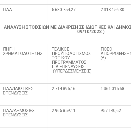
ΠΑΑ
5.680.754,27
2.318.156,30
ΑΝΑΛΥΣΗ ΣΤΟΙΧΕΙΩΝ ΜΕ ΔΙΑΚΡΙΣΗ ΣΕ ΙΔΙΩΤΙΚΕΣ ΚΑΙ ΔΗ
09/10
/2023 )
ΠΗΓΗ
ΤΕΛΙΚΟΣ
ΠΟΣΟ
ΧΡΗΜΑΤΟΔΟΤΗΣΗΣ
ΠΡΟΫΠΟΛΟΓΙΣΜΟΣ
ΑΠΟΡΡΟΦΗΣΗ
ΤΟΠΙΚΟΥ
(€)
ΠΡΟΓΡΑΜΜΑΤΟΣ
ΓΙΑ ΕΠΕΝΔΥΣΕΙΣ
(ΥΠΕΡΔΕΣΜΕΥΣΕΙΣ)
ΠΑΑ/ΙΔΙΩΤΙΚΕΣ
2.714.895,16
1.361.015,68
ΕΠΕΝΔΥΣΕΙΣ
ΠΑΑ/ΔΗΜΟΣΙΕΣ
2.965.859,11
957.140,62
ΕΠΕΝΔΥΣΕΙΣ