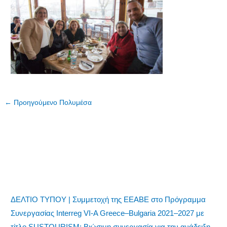
←
Προηγούμενο Πολυμέσα
ΔΕΛΤΙΟ ΤΥΠΟΥ | Συμμετοχή της ΕΕΑΒΕ στο Πρόγραμμα
Συνεργασίας Interreg VI-A Greece–Bulgaria 2021–2027 με
τίτλο SUSTOURISM: Βιώσιμη συνεργασία για την ανάδειξη