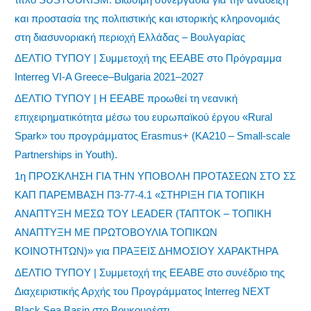
και προστασία της πολιτιστικής και ιστορικής κληρονομιάς
στη διασυνοριακή περιοχή Ελλάδας – Βουλγαρίας
ΔΕΛΤΙΟ ΤΥΠΟΥ | Συμμετοχή της ΕΕΑΒΕ στο Πρόγραμμα
Interreg VI-A Greece–Bulgaria 2021–2027
ΔΕΛΤΙΟ ΤΥΠΟΥ | Η ΕΕΑΒΕ προωθεί τη νεανική
επιχειρηματικότητα μέσω του ευρωπαϊκού έργου «Rural
Spark» του προγράμματος Erasmus+ (KA210 – Small-scale
Partnerships in Youth).
1η ΠΡΟΣΚΛΗΣΗ ΓΙΑ ΤΗΝ ΥΠΟΒΟΛΗ ΠΡΟΤΑΣΕΩΝ ΣΤΟ ΣΣ
ΚΑΠ ΠΑΡΕΜΒΑΣΗ Π3-77-4.1 «ΣΤΗΡΙΞΗ ΓΙΑ ΤΟΠΙΚΗ
ΑΝΑΠΤΥΞΗ ΜΕΣΩ ΤΟΥ LEADER (ΤΑΠΤΟΚ – ΤΟΠΙΚΗ
ΑΝΑΠΤΥΞΗ ΜΕ ΠΡΩΤΟΒΟΥΛΙΑ ΤΟΠΙΚΩΝ
ΚΟΙΝΟΤΗΤΩΝ)» για ΠΡΑΞΕΙΣ ΔΗΜΟΣΙΟΥ ΧΑΡΑΚΤΗΡΑ
ΔΕΛΤΙΟ ΤΥΠΟΥ | Συμμετοχή της ΕΕΑΒΕ στο συνέδριο της
Διαχειριστικής Αρχής του Προγράμματος Interreg NEXT
Black Sea Basin στο Βουκουρέστι