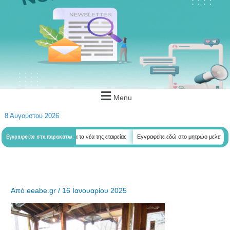
Menu
8 Αυγούστου 2026
εδώ για να λαμβάνεται όλα τα νέα της εταιρείας
Εγγραφείτε εδώ στο μητρώο μελετητών
Εγγραφείτε στα παρακάτω:
Από
eeabe.gr
/
16 Ιανουαρίου 2025