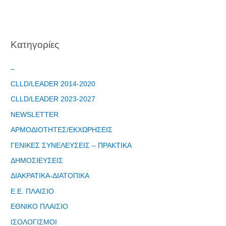
Kατηγορίες
–
CLLD/LEADER 2014-2020
CLLD/LEADER 2023-2027
NEWSLETTER
ΑΡΜΟΔΙΟΤΗΤΕΣ/ΕΚΧΩΡΗΣΕΙΣ
ΓΕΝΙΚΕΣ ΣΥΝΕΛΕΥΣΕΙΣ – ΠΡΑΚΤΙΚΑ
ΔΗΜΟΣΙΕΥΣΕΙΣ
ΔΙΑΚΡΑΤΙΚΑ-ΔΙΑΤΟΠΙΚΑ
Ε.Ε. ΠΛΑΙΣΙΟ
ΕΘΝΙΚΟ ΠΛΑΙΣΙΟ
Φόρμα
ΙΣΟΛΟΓΙΣΜΟΙ
εγγραφής