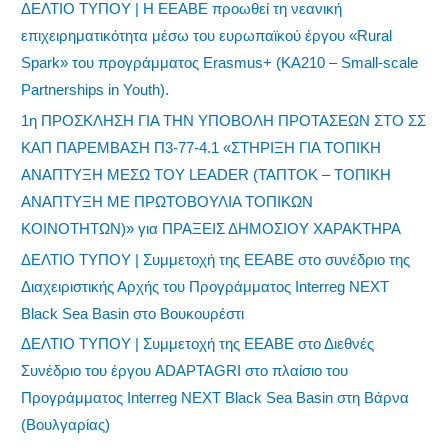
ΔΕΛΤΙΟ ΤΥΠΟΥ | Η ΕΕΑΒΕ προωθεί τη νεανική
επιχειρηματικότητα μέσω του ευρωπαϊκού έργου «Rural
Spark» του προγράμματος Erasmus+ (KA210 – Small-scale
Partnerships in Youth).
1η ΠΡΟΣΚΛΗΣΗ ΓΙΑ ΤΗΝ ΥΠΟΒΟΛΗ ΠΡΟΤΑΣΕΩΝ ΣΤΟ ΣΣ
ΚΑΠ ΠΑΡΕΜΒΑΣΗ Π3-77-4.1 «ΣΤΗΡΙΞΗ ΓΙΑ ΤΟΠΙΚΗ
ΑΝΑΠΤΥΞΗ ΜΕΣΩ ΤΟΥ LEADER (ΤΑΠΤΟΚ – ΤΟΠΙΚΗ
ΑΝΑΠΤΥΞΗ ΜΕ ΠΡΩΤΟΒΟΥΛΙΑ ΤΟΠΙΚΩΝ
ΚΟΙΝΟΤΗΤΩΝ)» για ΠΡΑΞΕΙΣ ΔΗΜΟΣΙΟΥ ΧΑΡΑΚΤΗΡΑ
ΔΕΛΤΙΟ ΤΥΠΟΥ | Συμμετοχή της ΕΕΑΒΕ στο συνέδριο της
Διαχειριστικής Αρχής του Προγράμματος Interreg NEXT
Black Sea Basin στο Βουκουρέστι
ΔΕΛΤΙΟ ΤΥΠΟΥ | Συμμετοχή της ΕΕΑΒΕ στο Διεθνές
Συνέδριο του έργου ADAPTAGRI στο πλαίσιο του
Προγράμματος Interreg NEXT Black Sea Basin στη Βάρνα
(Βουλγαρίας)