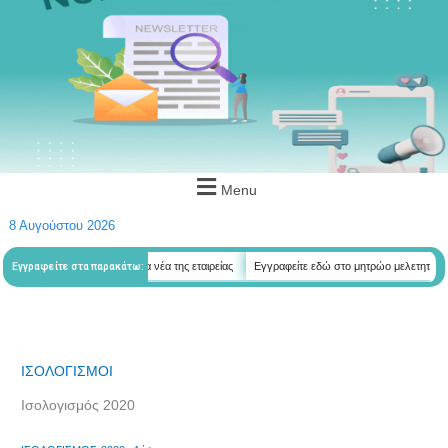
Menu
8 Αυγούστου 2026
εδώ για να λαμβάνεται όλα τα νέα της εταιρείας
Εγγραφείτε εδώ στο μητρώο μελετητών
Εγγραφείτε στα παρακάτω:
ΙΣΟΛΟΓΙΣΜΟΙ
Ισολογισμός 2020