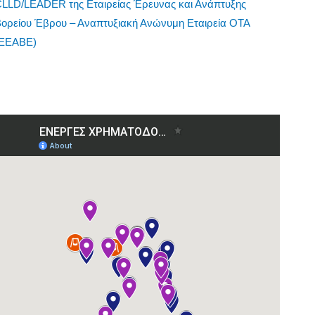
CLLD/LEADER της Εταιρείας Έρευνας και Ανάπτυξης
Βορείου Έβρου – Αναπτυξιακή Ανώνυμη Εταιρεία ΟΤΑ
(ΕΕΑΒΕ)