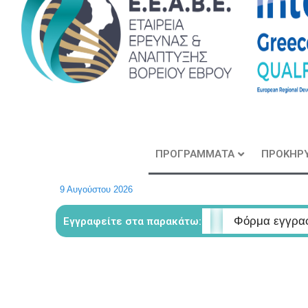
ΠΡΟΓΡΑΜΜΑΤΑ
ΠΡΟΚΗΡΥ
9 Αυγούστου 2026
 Δημιουργικού Τουρισμού
Φόρμα εγγραφής στο Θεματ
Εγγραφείτε στα παρακάτω: