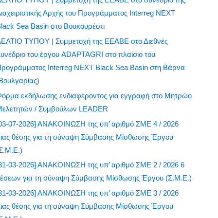
ιαχειριστικής Αρχής του Προγράμματος Interreg NEXT
lack Sea Basin στο Βουκουρέστι
ΔΕΛΤΙΟ ΤΥΠΟΥ | Συμμετοχή της ΕΕΑΒΕ στο Διεθνές
υνέδριο του έργου ADAPTAGRI στο πλαίσιο του
ρογράμματος Interreg NEXT Black Sea Basin στη Βάρνα
Βουλγαρίας)
Φόρμα εκδήλωσης ενδιαφέροντος για εγγραφή στο Μητρώο
Μελετητών / Συμβούλων LEADER
03-07-2026] ΑΝΑΚΟΙΝΩΣΗ της υπ’ αριθμό ΣΜΕ 4 / 2026
μιας θέσης για τη σύναψη Σύμβασης Μίσθωσης Έργου
Σ.Μ.Ε.)
31-03-2026] ΑΝΑΚΟΙΝΩΣΗ της υπ’ αριθμό ΣΜΕ 2 / 2026 6
θέσεων για τη σύναψη Σύμβασης Μίσθωσης Έργου (Σ.Μ.Ε.)
31-03-2026] ΑΝΑΚΟΙΝΩΣΗ της υπ’ αριθμό ΣΜΕ 3 / 2026
μιας θέσης για τη σύναψη Σύμβασης Μίσθωσης Έργου