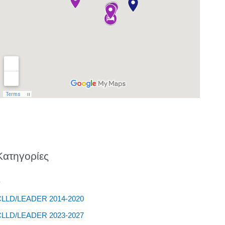
Kατηγορίες
–
CLLD/LEADER 2014-2020
CLLD/LEADER 2023-2027