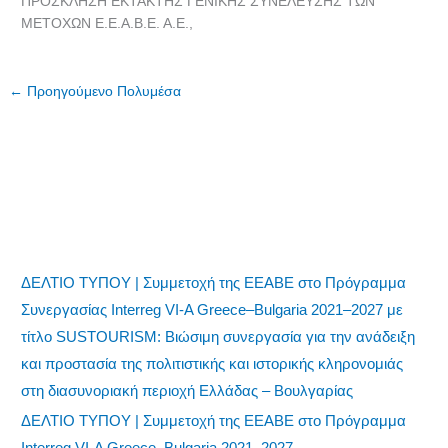
ΠΡΟΣΚΛΗΣΗ ΕΚΤΑΚΤΗΣ ΓΕΝΙΚΗΣ ΣΥΝΕΛΕΥΣΗΣ ΤΩΝ
ΜΕΤΟΧΩΝ Ε.Ε.Α.Β.Ε. Α.Ε.,
←
Προηγούμενο Πολυμέσα
ΔΕΛΤΙΟ ΤΥΠΟΥ | Συμμετοχή της ΕΕΑΒΕ στο Πρόγραμμα
Συνεργασίας Interreg VI-A Greece–Bulgaria 2021–2027 με
τίτλο SUSTOURISM: Βιώσιμη συνεργασία για την ανάδειξη
και προστασία της πολιτιστικής και ιστορικής κληρονομιάς
στη διασυνοριακή περιοχή Ελλάδας – Βουλγαρίας
ΔΕΛΤΙΟ ΤΥΠΟΥ | Συμμετοχή της ΕΕΑΒΕ στο Πρόγραμμα
Interreg VI-A Greece–Bulgaria 2021–2027