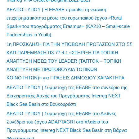
ΔΕΛΤΙΟ ΤΥΠΟΥ | Η ΕΕΑΒΕ προωθεί τη νεανική
επιχειρηματικότητα μέσω του ευρωπαϊκού έργου «Rural
Spark» του προγράμματος Erasmus+ (KA210 – Small-scale
Partnerships in Youth).
1η ΠΡΟΣΚΛΗΣΗ ΓΙΑ ΤΗΝ ΥΠΟΒΟΛΗ ΠΡΟΤΑΣΕΩΝ ΣΤΟ ΣΣ
ΚΑΠ ΠΑΡΕΜΒΑΣΗ Π3-77-4.1 «ΣΤΗΡΙΞΗ ΓΙΑ ΤΟΠΙΚΗ
ΑΝΑΠΤΥΞΗ ΜΕΣΩ ΤΟΥ LEADER (ΤΑΠΤΟΚ – ΤΟΠΙΚΗ
ΑΝΑΠΤΥΞΗ ΜΕ ΠΡΩΤΟΒΟΥΛΙΑ ΤΟΠΙΚΩΝ
ΚΟΙΝΟΤΗΤΩΝ)» για ΠΡΑΞΕΙΣ ΔΗΜΟΣΙΟΥ ΧΑΡΑΚΤΗΡΑ
ΔΕΛΤΙΟ ΤΥΠΟΥ | Συμμετοχή της ΕΕΑΒΕ στο συνέδριο της
Διαχειριστικής Αρχής του Προγράμματος Interreg NEXT
Black Sea Basin στο Βουκουρέστι
ΔΕΛΤΙΟ ΤΥΠΟΥ | Συμμετοχή της ΕΕΑΒΕ στο Διεθνές
Συνέδριο του έργου ADAPTAGRI στο πλαίσιο του
Προγράμματος Interreg NEXT Black Sea Basin στη Βάρνα
(Βουλγαρίας)