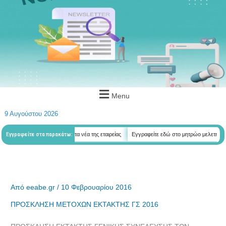
Menu
9 Αυγούστου 2026
εδώ για να λαμβάνεται όλα τα νέα της εταιρείας
Εγγραφείτε εδώ στο μητρώο μελετητών
Εγγραφείτε στα παρακάτω:
Από
eeabe.gr
/
10 Φεβρουαρίου 2016
ΠΡΟΣΚΛΗΣΗ ΜΕΤΟΧΩΝ ΕΚΤΑΚΤΗΣ ΓΣ 2016