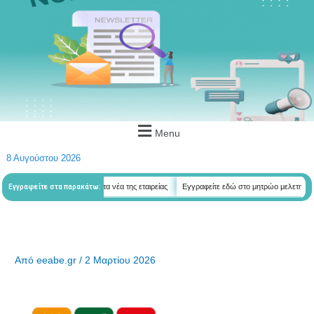
Menu
8 Αυγούστου 2026
δώ για να λαμβάνεται όλα τα νέα της εταιρείας
Εγγραφείτε εδώ στο μητρώο μελετητών
Εγγραφείτε στα παρακάτω:
Από
eeabe.gr
/
2 Μαρτίου 2026