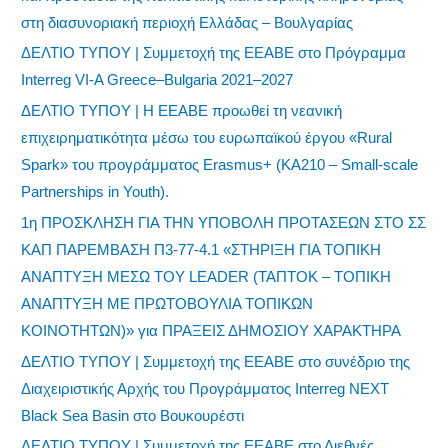
στη διασυνοριακή περιοχή Ελλάδας – Βουλγαρίας
ΔΕΛΤΙΟ ΤΥΠΟΥ | Συμμετοχή της ΕΕΑΒΕ στο Πρόγραμμα
Interreg VI-A Greece–Bulgaria 2021–2027
ΔΕΛΤΙΟ ΤΥΠΟΥ | Η ΕΕΑΒΕ προωθεί τη νεανική
επιχειρηματικότητα μέσω του ευρωπαϊκού έργου «Rural
Spark» του προγράμματος Erasmus+ (KA210 – Small-scale
Partnerships in Youth).
1η ΠΡΟΣΚΛΗΣΗ ΓΙΑ ΤΗΝ ΥΠΟΒΟΛΗ ΠΡΟΤΑΣΕΩΝ ΣΤΟ ΣΣ
ΚΑΠ ΠΑΡΕΜΒΑΣΗ Π3-77-4.1 «ΣΤΗΡΙΞΗ ΓΙΑ ΤΟΠΙΚΗ
ΑΝΑΠΤΥΞΗ ΜΕΣΩ ΤΟΥ LEADER (ΤΑΠΤΟΚ – ΤΟΠΙΚΗ
ΑΝΑΠΤΥΞΗ ΜΕ ΠΡΩΤΟΒΟΥΛΙΑ ΤΟΠΙΚΩΝ
ΚΟΙΝΟΤΗΤΩΝ)» για ΠΡΑΞΕΙΣ ΔΗΜΟΣΙΟΥ ΧΑΡΑΚΤΗΡΑ
ΔΕΛΤΙΟ ΤΥΠΟΥ | Συμμετοχή της ΕΕΑΒΕ στο συνέδριο της
Διαχειριστικής Αρχής του Προγράμματος Interreg NEXT
Black Sea Basin στο Βουκουρέστι
ΔΕΛΤΙΟ ΤΥΠΟΥ | Συμμετοχή της ΕΕΑΒΕ στο Διεθνές