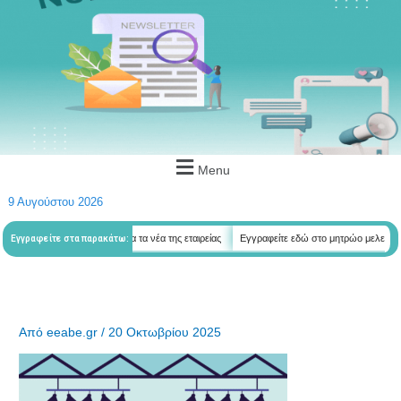
Menu
9 Αυγούστου 2026
ε εδώ για να λαμβάνεται όλα τα νέα της εταιρείας
Εγγραφείτε εδώ στο μητρώο μελετητών
Εγγραφείτε στα παρακάτω:
Από
eeabe.gr
/
20 Οκτωβρίου 2025