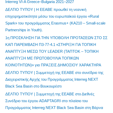
Interreg VI-A Greece–Bulgaria 2021–2027
ΔΕΛΤΙΟ ΤΥΠΟΥ | Η ΕΕΑΒΕ προωθεί τη νεανική
επιχειρηματικότητα μέσω του ευρωπαϊκού έργου «Rural
Spark» του προγράμματος Erasmus+ (KA210 – Small-scale
Partnerships in Youth).
1η ΠΡΟΣΚΛΗΣΗ ΓΙΑ ΤΗΝ ΥΠΟΒΟΛΗ ΠΡΟΤΑΣΕΩΝ ΣΤΟ ΣΣ
ΚΑΠ ΠΑΡΕΜΒΑΣΗ Π3-77-4.1 «ΣΤΗΡΙΞΗ ΓΙΑ ΤΟΠΙΚΗ
ΑΝΑΠΤΥΞΗ ΜΕΣΩ ΤΟΥ LEADER (ΤΑΠΤΟΚ – ΤΟΠΙΚΗ
ΑΝΑΠΤΥΞΗ ΜΕ ΠΡΩΤΟΒΟΥΛΙΑ ΤΟΠΙΚΩΝ
ΚΟΙΝΟΤΗΤΩΝ)» για ΠΡΑΞΕΙΣ ΔΗΜΟΣΙΟΥ ΧΑΡΑΚΤΗΡΑ
ΔΕΛΤΙΟ ΤΥΠΟΥ | Συμμετοχή της ΕΕΑΒΕ στο συνέδριο της
Διαχειριστικής Αρχής του Προγράμματος Interreg NEXT
Black Sea Basin στο Βουκουρέστι
ΔΕΛΤΙΟ ΤΥΠΟΥ | Συμμετοχή της ΕΕΑΒΕ στο Διεθνές
Συνέδριο του έργου ADAPTAGRI στο πλαίσιο του
Προγράμματος Interreg NEXT Black Sea Basin στη Βάρνα