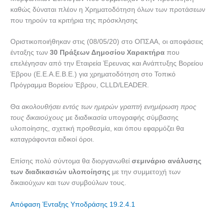
καθώς δύναται πλέον η Χρηματοδότηση όλων των προτάσεων
που τηρούν τα κριτήρια της πρόσκλησης
Οριστικοποιήθηκαν στις (08/05/20) στο ΟΠΣΑΑ, οι αποφάσεις
ένταξης των
30 Πράξεων Δημοσίου Χαρακτήρα
που
επελέγησαν από την Εταιρεία Έρευνας και Ανάπτυξης Βορείου
Έβρου (Ε.Ε.Α.Ε.Β.Ε.) για χρηματοδότηση στο Τοπικό
Πρόγραμμα Βορείου Έβρου, CLLD/LEADER.
Θα
ακολουθήσει εντός των ημερών γραπτή ενημέρωση προς
τους δικαιούχους
με διαδικασία υπογραφής σύμβασης
υλοποίησης, σχετική προθεσμία, και όπου εφαρμόζει θα
καταγράφονται ειδικοί όροι.
Επίσης πολύ σύντομα θα διοργανωθεί
σεμινάριο ανάλυσης
των διαδικασιών υλοποίησης
με την συμμετοχή των
δικαιούχων και των συμβούλων τους.
Απόφαση Ένταξης Υποδράσης 19.2.4.1