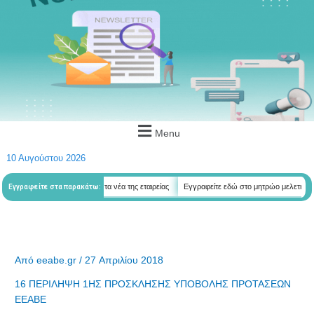
Menu
10 Αυγούστου 2026
εδώ για να λαμβάνεται όλα τα νέα της εταιρείας
Εγγραφείτε εδώ στο μητρώο μελετητών
Εγγραφείτε στα παρακάτω:
Από
eeabe.gr
/
27 Απριλίου 2018
16 ΠΕΡΙΛΗΨΗ 1ΗΣ ΠΡΟΣΚΛΗΣΗΣ ΥΠΟΒΟΛΗΣ ΠΡΟΤΑΣΕΩΝ
ΕΕΑΒΕ