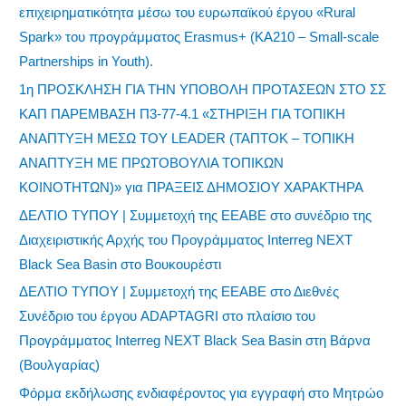
επιχειρηματικότητα μέσω του ευρωπαϊκού έργου «Rural
Spark» του προγράμματος Erasmus+ (KA210 – Small-scale
Partnerships in Youth).
1η ΠΡΟΣΚΛΗΣΗ ΓΙΑ ΤΗΝ ΥΠΟΒΟΛΗ ΠΡΟΤΑΣΕΩΝ ΣΤΟ ΣΣ
ΚΑΠ ΠΑΡΕΜΒΑΣΗ Π3-77-4.1 «ΣΤΗΡΙΞΗ ΓΙΑ ΤΟΠΙΚΗ
ΑΝΑΠΤΥΞΗ ΜΕΣΩ ΤΟΥ LEADER (ΤΑΠΤΟΚ – ΤΟΠΙΚΗ
ΑΝΑΠΤΥΞΗ ΜΕ ΠΡΩΤΟΒΟΥΛΙΑ ΤΟΠΙΚΩΝ
ΚΟΙΝΟΤΗΤΩΝ)» για ΠΡΑΞΕΙΣ ΔΗΜΟΣΙΟΥ ΧΑΡΑΚΤΗΡΑ
ΔΕΛΤΙΟ ΤΥΠΟΥ | Συμμετοχή της ΕΕΑΒΕ στο συνέδριο της
Διαχειριστικής Αρχής του Προγράμματος Interreg NEXT
Black Sea Basin στο Βουκουρέστι
ΔΕΛΤΙΟ ΤΥΠΟΥ | Συμμετοχή της ΕΕΑΒΕ στο Διεθνές
Συνέδριο του έργου ADAPTAGRI στο πλαίσιο του
Προγράμματος Interreg NEXT Black Sea Basin στη Βάρνα
(Βουλγαρίας)
Φόρμα εκδήλωσης ενδιαφέροντος για εγγραφή στο Μητρώο