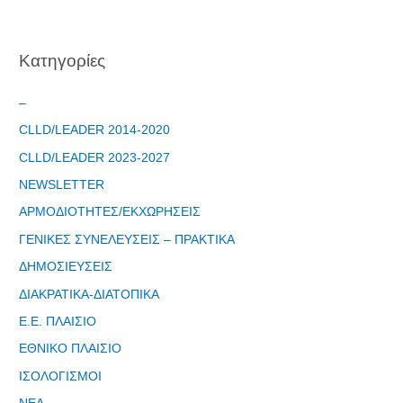
Kατηγορίες
–
CLLD/LEADER 2014-2020
CLLD/LEADER 2023-2027
NEWSLETTER
ΑΡΜΟΔΙΟΤΗΤΕΣ/ΕΚΧΩΡΗΣΕΙΣ
ΓΕΝΙΚΕΣ ΣΥΝΕΛΕΥΣΕΙΣ – ΠΡΑΚΤΙΚΑ
ΔΗΜΟΣΙΕΥΣΕΙΣ
ΔΙΑΚΡΑΤΙΚΑ-ΔΙΑΤΟΠΙΚΑ
Ε.Ε. ΠΛΑΙΣΙΟ
ΕΘΝΙΚΟ ΠΛΑΙΣΙΟ
Φόρμα
ΙΣΟΛΟΓΙΣΜΟΙ
εγγραφής
στο