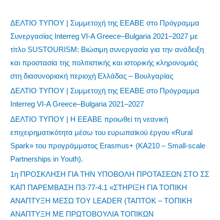
ΔΕΛΤΙΟ ΤΥΠΟΥ | Συμμετοχή της ΕΕΑΒΕ στο Πρόγραμμα
Συνεργασίας Interreg VI-A Greece–Bulgaria 2021–2027 με
τίτλο SUSTOURISM: Βιώσιμη συνεργασία για την ανάδειξη
και προστασία της πολιτιστικής και ιστορικής κληρονομιάς
στη διασυνοριακή περιοχή Ελλάδας – Βουλγαρίας
ΔΕΛΤΙΟ ΤΥΠΟΥ | Συμμετοχή της ΕΕΑΒΕ στο Πρόγραμμα
Interreg VI-A Greece–Bulgaria 2021–2027
ΔΕΛΤΙΟ ΤΥΠΟΥ | Η ΕΕΑΒΕ προωθεί τη νεανική
επιχειρηματικότητα μέσω του ευρωπαϊκού έργου «Rural
Spark» του προγράμματος Erasmus+ (KA210 – Small-scale
Partnerships in Youth).
1η ΠΡΟΣΚΛΗΣΗ ΓΙΑ ΤΗΝ ΥΠΟΒΟΛΗ ΠΡΟΤΑΣΕΩΝ ΣΤΟ ΣΣ
ΚΑΠ ΠΑΡΕΜΒΑΣΗ Π3-77-4.1 «ΣΤΗΡΙΞΗ ΓΙΑ ΤΟΠΙΚΗ
ΑΝΑΠΤΥΞΗ ΜΕΣΩ ΤΟΥ LEADER (ΤΑΠΤΟΚ – ΤΟΠΙΚΗ
ΑΝΑΠΤΥΞΗ ΜΕ ΠΡΩΤΟΒΟΥΛΙΑ ΤΟΠΙΚΩΝ