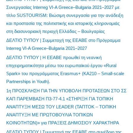
Συνεργασίας Interreg VI-A Greece–Bulgaria 2021–2027 με
τίτλο SUSTOURISM: Βιώσιμη συνεργασία για την ανάδειξη
και προστασία της πολιτιστικής και ιστορικής κληρονομιάς
στη διασυνοριακή περιοχή Ελλάδας – Βουλγαρίας
ΔΕΛΤΙΟ ΤΥΠΟΥ | Συμμετοχή της ΕΕΑΒΕ στο Πρόγραμμα
Interreg VI-A Greece–Bulgaria 2021–2027
ΔΕΛΤΙΟ ΤΥΠΟΥ | Η ΕΕΑΒΕ προωθεί τη νεανική
επιχειρηματικότητα μέσω του ευρωπαϊκού έργου «Rural
Spark» του προγράμματος Erasmus+ (KA210 – Small-scale
Partnerships in Youth).
1η ΠΡΟΣΚΛΗΣΗ ΓΙΑ ΤΗΝ ΥΠΟΒΟΛΗ ΠΡΟΤΑΣΕΩΝ ΣΤΟ ΣΣ
ΚΑΠ ΠΑΡΕΜΒΑΣΗ Π3-77-4.1 «ΣΤΗΡΙΞΗ ΓΙΑ ΤΟΠΙΚΗ
ΑΝΑΠΤΥΞΗ ΜΕΣΩ ΤΟΥ LEADER (ΤΑΠΤΟΚ – ΤΟΠΙΚΗ
ΑΝΑΠΤΥΞΗ ΜΕ ΠΡΩΤΟΒΟΥΛΙΑ ΤΟΠΙΚΩΝ
ΚΟΙΝΟΤΗΤΩΝ)» για ΠΡΑΞΕΙΣ ΔΗΜΟΣΙΟΥ ΧΑΡΑΚΤΗΡΑ
ΔΕΛΤΙΟ ΤΥΠΟΥ | Συμμετοχή της ΕΕΑΒΕ στο συνέδριο της