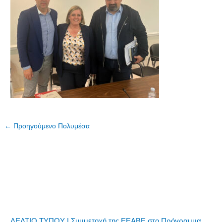
←
Προηγούμενο Πολυμέσα
ΔΕΛΤΙΟ ΤΥΠΟΥ | Συμμετοχή της ΕΕΑΒΕ στο Πρόγραμμα