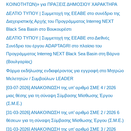
ΚΟΙΝΟΤΗΤΩΝ)» για ΠΡΑΞΕΙΣ ΔΗΜΟΣΙΟΥ ΧΑΡΑΚΤΗΡΑ
ΔΕΛΤΙΟ ΤΥΠΟΥ | Συμμετοχή της ΕΕΑΒΕ στο συνέδριο της
Διαχειριστικής Αρχής του Προγράμματος Interreg NEXT
Black Sea Basin στο Βουκουρέστι
ΔΕΛΤΙΟ ΤΥΠΟΥ | Συμμετοχή της ΕΕΑΒΕ στο Διεθνές
Συνέδριο του έργου ADAPTAGRI στο πλαίσιο του
Προγράμματος Interreg NEXT Black Sea Basin στη Βάρνα
(Βουλγαρίας)
Φόρμα εκδήλωσης ενδιαφέροντος για εγγραφή στο Μητρώο
Μελετητών / Συμβούλων LEADER
[03-07-2026] ΑΝΑΚΟΙΝΩΣΗ της υπ’ αριθμό ΣΜΕ 4 / 2026
μιας θέσης για τη σύναψη Σύμβασης Μίσθωσης Έργου
(Σ.Μ.Ε.)
[31-03-2026] ΑΝΑΚΟΙΝΩΣΗ της υπ’ αριθμό ΣΜΕ 2 / 2026 6
θέσεων για τη σύναψη Σύμβασης Μίσθωσης Έργου (Σ.Μ.Ε.)
[31-03-2026] ΑΝΑΚΟΙΝΩΣΗ της υπ’ αριθμό ΣΜΕ 3 / 2026