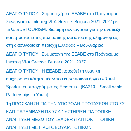
ΔΕΛΤΙΟ ΤΥΠΟΥ | Συμμετοχή της ΕΕΑΒΕ στο Πρόγραμμα
Συνεργασίας Interreg VI-A Greece–Bulgaria 2021–2027 με
τίτλο SUSTOURISM: Βιώσιμη συνεργασία για την ανάδειξη
και προστασία της πολιτιστικής και ιστορικής κληρονομιάς
στη διασυνοριακή περιοχή Ελλάδας – Βουλγαρίας
ΔΕΛΤΙΟ ΤΥΠΟΥ | Συμμετοχή της ΕΕΑΒΕ στο Πρόγραμμα
Interreg VI-A Greece–Bulgaria 2021–2027
ΔΕΛΤΙΟ ΤΥΠΟΥ | Η ΕΕΑΒΕ προωθεί τη νεανική
επιχειρηματικότητα μέσω του ευρωπαϊκού έργου «Rural
Spark» του προγράμματος Erasmus+ (KA210 – Small-scale
Partnerships in Youth).
1η ΠΡΟΣΚΛΗΣΗ ΓΙΑ ΤΗΝ ΥΠΟΒΟΛΗ ΠΡΟΤΑΣΕΩΝ ΣΤΟ ΣΣ
ΚΑΠ ΠΑΡΕΜΒΑΣΗ Π3-77-4.1 «ΣΤΗΡΙΞΗ ΓΙΑ ΤΟΠΙΚΗ
ΑΝΑΠΤΥΞΗ ΜΕΣΩ ΤΟΥ LEADER (ΤΑΠΤΟΚ – ΤΟΠΙΚΗ
ΑΝΑΠΤΥΞΗ ΜΕ ΠΡΩΤΟΒΟΥΛΙΑ ΤΟΠΙΚΩΝ