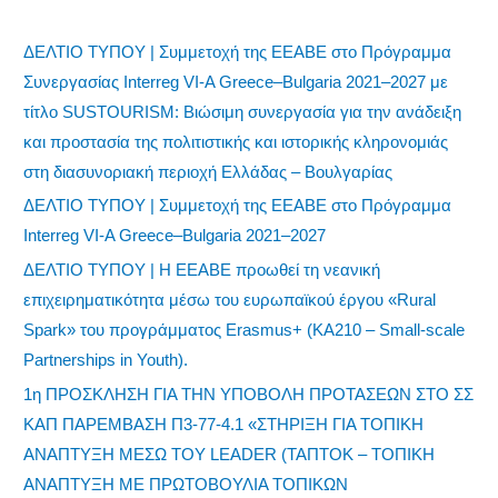
ΔΕΛΤΙΟ ΤΥΠΟΥ | Συμμετοχή της ΕΕΑΒΕ στο Πρόγραμμα
Συνεργασίας Interreg VI-A Greece–Bulgaria 2021–2027 με
τίτλο SUSTOURISM: Βιώσιμη συνεργασία για την ανάδειξη
και προστασία της πολιτιστικής και ιστορικής κληρονομιάς
στη διασυνοριακή περιοχή Ελλάδας – Βουλγαρίας
ΔΕΛΤΙΟ ΤΥΠΟΥ | Συμμετοχή της ΕΕΑΒΕ στο Πρόγραμμα
Interreg VI-A Greece–Bulgaria 2021–2027
ΔΕΛΤΙΟ ΤΥΠΟΥ | Η ΕΕΑΒΕ προωθεί τη νεανική
επιχειρηματικότητα μέσω του ευρωπαϊκού έργου «Rural
Spark» του προγράμματος Erasmus+ (KA210 – Small-scale
Partnerships in Youth).
1η ΠΡΟΣΚΛΗΣΗ ΓΙΑ ΤΗΝ ΥΠΟΒΟΛΗ ΠΡΟΤΑΣΕΩΝ ΣΤΟ ΣΣ
ΚΑΠ ΠΑΡΕΜΒΑΣΗ Π3-77-4.1 «ΣΤΗΡΙΞΗ ΓΙΑ ΤΟΠΙΚΗ
ΑΝΑΠΤΥΞΗ ΜΕΣΩ ΤΟΥ LEADER (ΤΑΠΤΟΚ – ΤΟΠΙΚΗ
ΑΝΑΠΤΥΞΗ ΜΕ ΠΡΩΤΟΒΟΥΛΙΑ ΤΟΠΙΚΩΝ