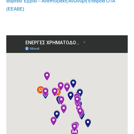
Βορείου Έβρου – Αναπτυξιακή Ανώνυμη Εταιρεία ΟΤΑ
(ΕΕΑΒΕ)