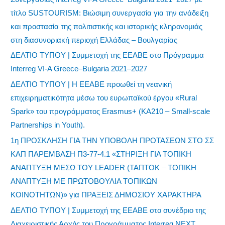
τίτλο SUSTOURISM: Βιώσιμη συνεργασία για την ανάδειξη
και προστασία της πολιτιστικής και ιστορικής κληρονομιάς
στη διασυνοριακή περιοχή Ελλάδας – Βουλγαρίας
ΔΕΛΤΙΟ ΤΥΠΟΥ | Συμμετοχή της ΕΕΑΒΕ στο Πρόγραμμα
Interreg VI-A Greece–Bulgaria 2021–2027
ΔΕΛΤΙΟ ΤΥΠΟΥ | Η ΕΕΑΒΕ προωθεί τη νεανική
επιχειρηματικότητα μέσω του ευρωπαϊκού έργου «Rural
Spark» του προγράμματος Erasmus+ (KA210 – Small-scale
Partnerships in Youth).
1η ΠΡΟΣΚΛΗΣΗ ΓΙΑ ΤΗΝ ΥΠΟΒΟΛΗ ΠΡΟΤΑΣΕΩΝ ΣΤΟ ΣΣ
ΚΑΠ ΠΑΡΕΜΒΑΣΗ Π3-77-4.1 «ΣΤΗΡΙΞΗ ΓΙΑ ΤΟΠΙΚΗ
ΑΝΑΠΤΥΞΗ ΜΕΣΩ ΤΟΥ LEADER (ΤΑΠΤΟΚ – ΤΟΠΙΚΗ
ΑΝΑΠΤΥΞΗ ΜΕ ΠΡΩΤΟΒΟΥΛΙΑ ΤΟΠΙΚΩΝ
ΚΟΙΝΟΤΗΤΩΝ)» για ΠΡΑΞΕΙΣ ΔΗΜΟΣΙΟΥ ΧΑΡΑΚΤΗΡΑ
ΔΕΛΤΙΟ ΤΥΠΟΥ | Συμμετοχή της ΕΕΑΒΕ στο συνέδριο της
Διαχειριστικής Αρχής του Προγράμματος Interreg NEXT