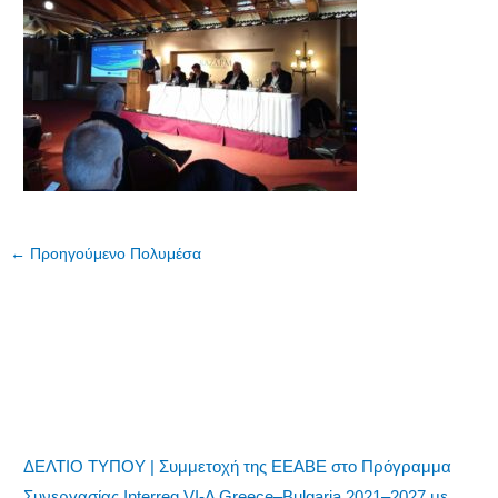
←
Προηγούμενο Πολυμέσα
ΔΕΛΤΙΟ ΤΥΠΟΥ | Συμμετοχή της ΕΕΑΒΕ στο Πρόγραμμα
Συνεργασίας Interreg VI-A Greece–Bulgaria 2021–2027 με