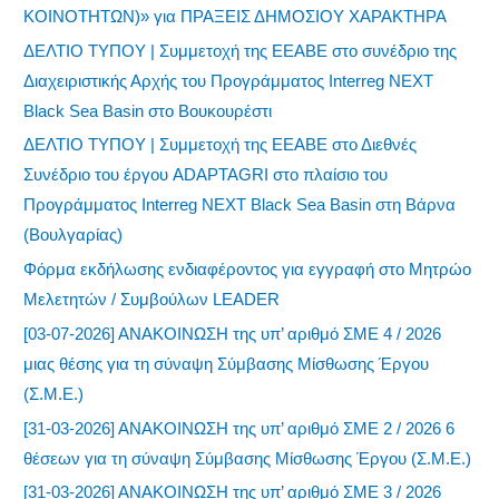
ΚΟΙΝΟΤΗΤΩΝ)» για ΠΡΑΞΕΙΣ ΔΗΜΟΣΙΟΥ ΧΑΡΑΚΤΗΡΑ
ΔΕΛΤΙΟ ΤΥΠΟΥ | Συμμετοχή της ΕΕΑΒΕ στο συνέδριο της
Διαχειριστικής Αρχής του Προγράμματος Interreg NEXT
Black Sea Basin στο Βουκουρέστι
ΔΕΛΤΙΟ ΤΥΠΟΥ | Συμμετοχή της ΕΕΑΒΕ στο Διεθνές
Συνέδριο του έργου ADAPTAGRI στο πλαίσιο του
Προγράμματος Interreg NEXT Black Sea Basin στη Βάρνα
(Βουλγαρίας)
Φόρμα εκδήλωσης ενδιαφέροντος για εγγραφή στο Μητρώο
Μελετητών / Συμβούλων LEADER
[03-07-2026] ΑΝΑΚΟΙΝΩΣΗ της υπ’ αριθμό ΣΜΕ 4 / 2026
μιας θέσης για τη σύναψη Σύμβασης Μίσθωσης Έργου
(Σ.Μ.Ε.)
[31-03-2026] ΑΝΑΚΟΙΝΩΣΗ της υπ’ αριθμό ΣΜΕ 2 / 2026 6
θέσεων για τη σύναψη Σύμβασης Μίσθωσης Έργου (Σ.Μ.Ε.)
[31-03-2026] ΑΝΑΚΟΙΝΩΣΗ της υπ’ αριθμό ΣΜΕ 3 / 2026