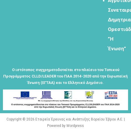
Αγροτικό
Συνεταιρ
Εγγραφείτε
εδω για να
Δημητρι
λαμβάνεται
Ορεστιά
όλα τα νέα
της
”Η
εταιρείας
Ένωση”
μας
Ο ιστότοπος συγχρηματοδοτείται στο πλαίσιο του Τοπικού
Προγράμματος CLLD/LEADER του ΠΑΑ 2014-2020 από την Ευρωπαϊκή
Ένωση (ΕΓΤΑΑ) και το Ελληνικό Δημόσιο.
Eγγραφείτε
εδώ στο
μητρώο
μελετητών
Copyright © 2026 Εταιρεία Έρευνας και Ανάπτυξης Βορείου Έβρου Α.Ε. |
Powered by Wordpress