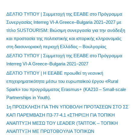
ΔΕΛΤΙΟ ΤΥΠΟΥ | Συμμετοχή της ΕΕΑΒΕ στο Πρόγραμμα
Συνεργασίας Interreg VI-A Greece–Bulgaria 2021–2027 με
τίτλο SUSTOURISM: Βιώσιμη συνεργασία για την ανάδειξη
και προστασία της πολιτιστικής και ιστορικής κληρονομιάς
στη διασυνοριακή περιοχή Ελλάδας – Βουλγαρίας
ΔΕΛΤΙΟ ΤΥΠΟΥ | Συμμετοχή της ΕΕΑΒΕ στο Πρόγραμμα
Interreg VI-A Greece–Bulgaria 2021–2027
ΔΕΛΤΙΟ ΤΥΠΟΥ | Η ΕΕΑΒΕ προωθεί τη νεανική
επιχειρηματικότητα μέσω του ευρωπαϊκού έργου «Rural
Spark» του προγράμματος Erasmus+ (KA210 – Small-scale
Partnerships in Youth).
1η ΠΡΟΣΚΛΗΣΗ ΓΙΑ ΤΗΝ ΥΠΟΒΟΛΗ ΠΡΟΤΑΣΕΩΝ ΣΤΟ ΣΣ
ΚΑΠ ΠΑΡΕΜΒΑΣΗ Π3-77-4.1 «ΣΤΗΡΙΞΗ ΓΙΑ ΤΟΠΙΚΗ
ΑΝΑΠΤΥΞΗ ΜΕΣΩ ΤΟΥ LEADER (ΤΑΠΤΟΚ – ΤΟΠΙΚΗ
ΑΝΑΠΤΥΞΗ ΜΕ ΠΡΩΤΟΒΟΥΛΙΑ ΤΟΠΙΚΩΝ